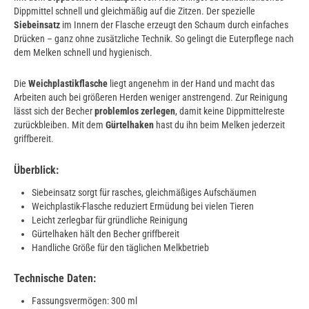
Dippmittel schnell und gleichmäßig auf die Zitzen. Der spezielle
Siebeinsatz
im Innern der Flasche erzeugt den Schaum durch einfaches
Drücken – ganz ohne zusätzliche Technik. So gelingt die Euterpflege nach
dem Melken schnell und hygienisch.
Die
Weichplastikflasche
liegt angenehm in der Hand und macht das
Arbeiten auch bei größeren Herden weniger anstrengend. Zur Reinigung
lässt sich der Becher
problemlos zerlegen
, damit keine Dippmittelreste
zurückbleiben. Mit dem
Gürtelhaken
hast du ihn beim Melken jederzeit
griffbereit.
Überblick:
Siebeinsatz sorgt für rasches, gleichmäßiges Aufschäumen
Weichplastik-Flasche reduziert Ermüdung bei vielen Tieren
Leicht zerlegbar für gründliche Reinigung
Gürtelhaken hält den Becher griffbereit
Handliche Größe für den täglichen Melkbetrieb
Technische Daten:
Fassungsvermögen: 300 ml