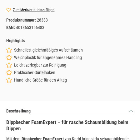
Zum Merkzettel hinzufügen
Produktnummer:
28383
EAN:
4018653156483
Highlights
Schnelles, gleichmäßiges Aufschäumen
Weichplastik für angenehmes Handling
Leicht zerlegbar zur Reinigung
Praktischer Gürtelhaken
Handliche Größe für den Alltag
Beschreibung
Dippbecher FoamExpert – für rasche Schaumbildung beim
Dippen
Mit dem
Dippbecher FoamExpert
von Kerbl bringst du schaumbildende