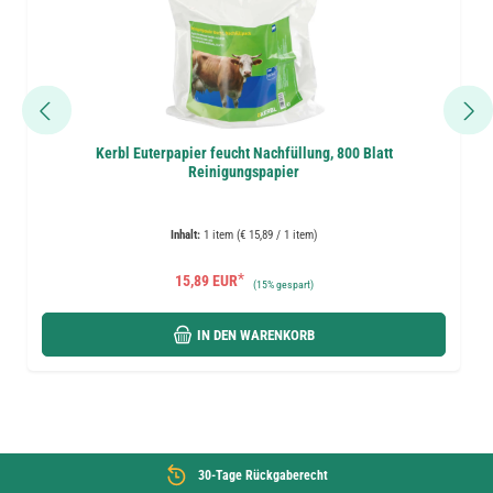
Kerbl Euterpapier feucht Nachfüllung, 800 Blatt
Reinigungspapier
Inhalt:
1 item (€ 15,89 / 1 item)
*
15,89 EUR
(
15%
gespart)
IN DEN WARENKORB
30-Tage Rückgaberecht