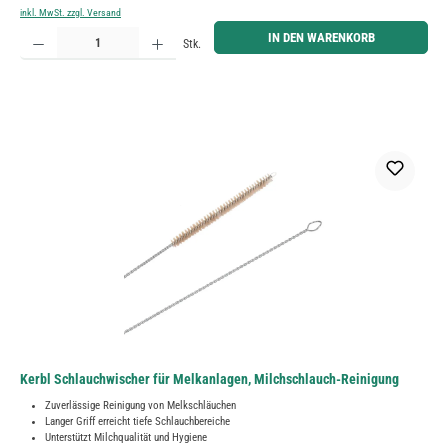
inkl. MwSt. zzgl. Versand
Produkt Anzahl: Gib den gewünschten Wert ein oder benutze die Schaltflächen um die Anzahl zu erh
IN DEN WARENKORB
Stk.
Kerbl Schlauchwischer für Melkanlagen, Milchschlauch-Reinigung
Zuverlässige Reinigung von Melkschläuchen
Langer Griff erreicht tiefe Schlauchbereiche
Unterstützt Milchqualität und Hygiene