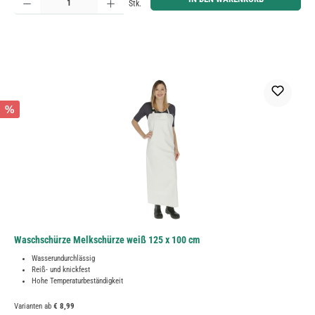
Stk.
%
Waschschürze Melkschürze weiß 125 x 100 cm
Wasserundurchlässig
Reiß- und knickfest
Hohe Temperaturbeständigkeit
Varianten ab
€ 8,99