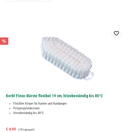
%
Kerbl Flexo-Bürste flexibel 19 cm, hitzebeständig bis 80°C
Flexibler Körper für Kanten und Rundungen
Polypropylenborsten
Hitzebeständig bis 80°C
Verkaufspreis:
Regulärer Preis:
€ 4,90
(19% gespart)