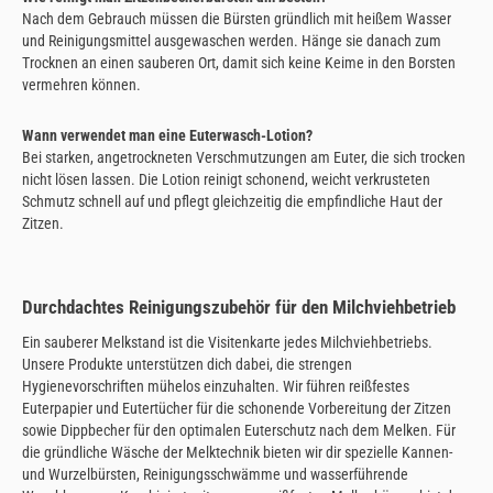
Nach dem Gebrauch müssen die Bürsten gründlich mit heißem Wasser
und Reinigungsmittel ausgewaschen werden. Hänge sie danach zum
Trocknen an einen sauberen Ort, damit sich keine Keime in den Borsten
vermehren können.
Wann verwendet man eine Euterwasch-Lotion?
Bei starken, angetrockneten Verschmutzungen am Euter, die sich trocken
nicht lösen lassen. Die Lotion reinigt schonend, weicht verkrusteten
Schmutz schnell auf und pflegt gleichzeitig die empfindliche Haut der
Zitzen.
Durchdachtes Reinigungszubehör für den Milchviehbetrieb
Ein sauberer Melkstand ist die Visitenkarte jedes Milchviehbetriebs.
Unsere Produkte unterstützen dich dabei, die strengen
Hygienevorschriften mühelos einzuhalten. Wir führen reißfestes
Euterpapier und Eutertücher für die schonende Vorbereitung der Zitzen
sowie Dippbecher für den optimalen Euterschutz nach dem Melken. Für
die gründliche Wäsche der Melktechnik bieten wir dir spezielle Kannen-
und Wurzelbürsten, Reinigungsschwämme und wasserführende