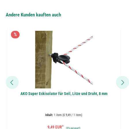
Andere Kunden kauften auch
%
AKO Super Eckisolator für Seil, Litze und Draht, 8 mm
Inhalt:
1 item (€ 9,49 / 1 item)
*
9,49 EUR
(
5%
gespart)