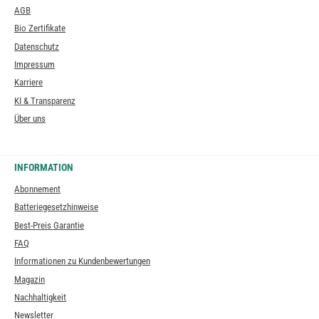
AGB
Bio Zertifikate
Datenschutz
Impressum
Karriere
KI & Transparenz
Über uns
INFORMATION
Abonnement
Batteriegesetzhinweise
Best-Preis Garantie
FAQ
Informationen zu Kundenbewertungen
Magazin
Nachhaltigkeit
Newsletter