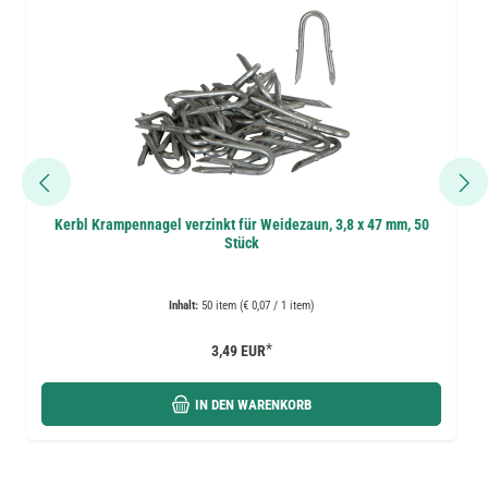
Kerbl Krampennagel verzinkt für Weidezaun, 3,8 x 47 mm, 50
Stück
Inhalt:
50 item (€ 0,07 / 1 item)
*
3,49 EUR
IN DEN WARENKORB