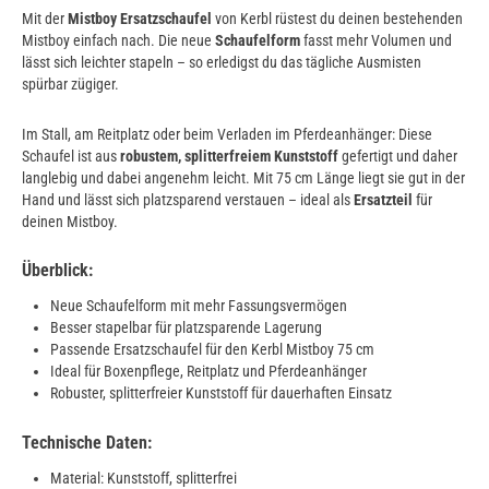
Mit der
Mistboy Ersatzschaufel
von Kerbl rüstest du deinen bestehenden
Mistboy einfach nach. Die neue
Schaufelform
fasst mehr Volumen und
lässt sich leichter stapeln – so erledigst du das tägliche Ausmisten
spürbar zügiger.
Im Stall, am Reitplatz oder beim Verladen im Pferdeanhänger: Diese
Schaufel ist aus
robustem, splitterfreiem Kunststoff
gefertigt und daher
langlebig und dabei angenehm leicht. Mit 75 cm Länge liegt sie gut in der
Hand und lässt sich platzsparend verstauen – ideal als
Ersatzteil
für
deinen Mistboy.
Überblick:
Neue Schaufelform mit mehr Fassungsvermögen
Besser stapelbar für platzsparende Lagerung
Passende Ersatzschaufel für den Kerbl Mistboy 75 cm
Ideal für Boxenpflege, Reitplatz und Pferdeanhänger
Robuster, splitterfreier Kunststoff für dauerhaften Einsatz
Technische Daten:
Material: Kunststoff, splitterfrei