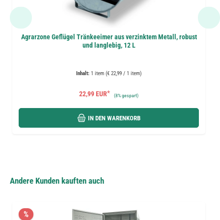
Agrarzone Geflügel Tränkeeimer aus verzinktem Metall, robust
und langlebig, 12 L
Inhalt:
1 item (€ 22,99 / 1 item)
*
22,99 EUR
(
8%
gespart)
IN DEN WARENKORB
Andere Kunden kauften auch
%