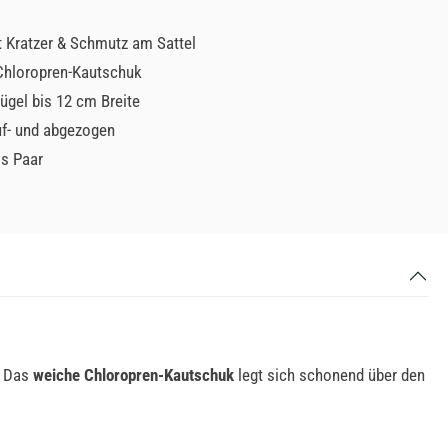
t Kratzer & Schmutz am Sattel
Chloropren-Kautschuk
ügel bis 12 cm Breite
uf- und abgezogen
ls Paar
. Das
weiche Chloropren-Kautschuk
legt sich schonend über den