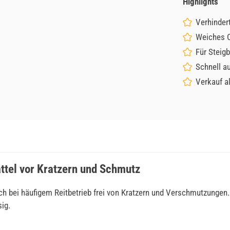
Highlights
Verhinder
Weiches 
Für Steigb
Schnell a
Verkauf a
ttel vor Kratzern und Schmutz
ch bei häufigem Reitbetrieb frei von Kratzern und Verschmutzungen
ig.