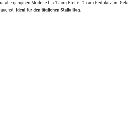
für alle gängigen Modelle bis 12 cm Breite. Ob am Reitplatz, im Ge
rauchst.
Ideal für den täglichen Stallalltag.