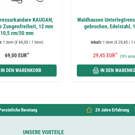
ressurkandare KAUGAN,
Waldhausen Unterlegtrens
e Zungenfreiheit, 12 mm
gebrochen, Edelstahl, 
10,5 cm/50 mm
t:
1 item (€ 69,00 / 1 item)
Inhalt:
1 item (€ 29,45 / 1 
*
*
69,00 EUR
29,45 EUR
(
20%
gesp
IN DEN WARENKORB
IN DEN WARENK
Persönliche Beratung
20 Jahre Erfahrung
UNSERE VORTEILE