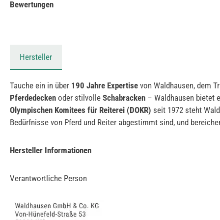
Bewertungen
Hersteller
Tauche ein in über
190 Jahre Expertise
von Waldhausen, dem Tra
Pferdedecken
oder stilvolle
Schabracken
– Waldhausen bietet ei
Olympischen Komitees für Reiterei (DOKR)
seit 1972 steht Wal
Bedürfnisse von Pferd und Reiter abgestimmt sind, und bereiche
Hersteller Informationen
Verantwortliche Person