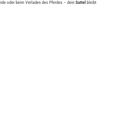
lände oder beim Verladen des Pferdes – dein
Sattel
bleibt