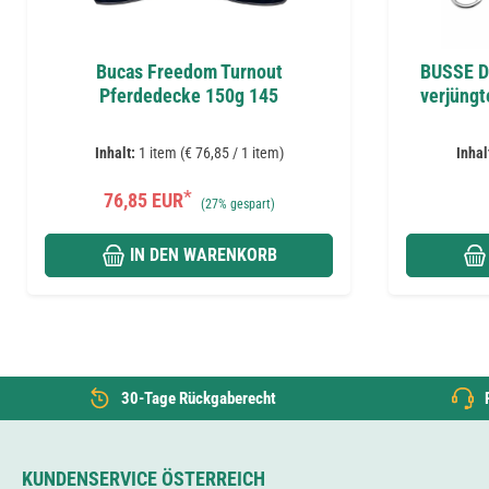
Bucas Freedom Turnout
BUSSE D
Pferdedecke 150g 145
verjüngt
Inhalt:
1 item (€ 76,85 / 1 item)
Inhal
*
76,85 EUR
(
27%
gespart)
IN DEN WARENKORB
30-Tage Rückgaberecht
KUNDENSERVICE ÖSTERREICH