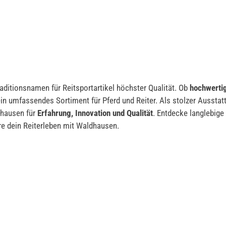
ditionsnamen für Reitsportartikel höchster Qualität. Ob
hochwertig
n umfassendes Sortiment für Pferd und Reiter. Als stolzer Ausstat
dhausen für
Erfahrung, Innovation und Qualität
. Entdecke langlebige 
re dein Reiterleben mit Waldhausen.