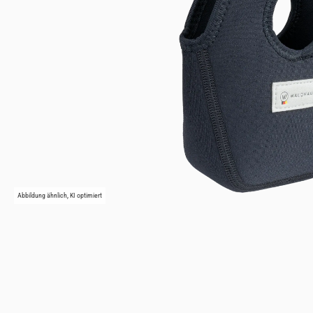
Abbildung ähnlich, KI optimiert