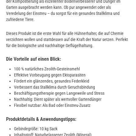
der Kompostierung als exzellenter Bodenverbesserer und Dünger im
Garten ausgebracht werden kann. Ob pur angewendet oder als
Veredelung der Einstreu – du sorgst für ein gesundes Stallklima und
zufriedene Tiere.
Dieses Produkt ist die erste Wahl für alle Hühnerhalter, die auf Chemie
verzichten wollen und stattdessen auf die Kraft der Natur setzen. Perfekt
für die biologische und nachhaltige Geflügelhaltung.
Die Vorteile auf einen Blick:
100 % natürliches Zeolith-Gesteinsmehl
Effektive Vorbeugung gegen Ektoparasiten
Fördert ein glänzendes, gesundes Federkleid
Verbessert das Stallklima durch Geruchsbindung
Beschäftigungstherapie gegen Langeweile und Stress
Nachhaltig: Dient später als wertvoller Gartendünger
Flexibel nutzbar: Als Bad oder Einstreu-Zusatz
Produktdetails & Anwendungstipps:
Gebindegröße: 10 kg Sack
Inhaltsstoff: Naturbelassener Zeolith (Mineral)