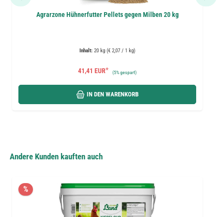
Agrarzone Hühnerfutter Pellets gegen Milben 20 kg
Inhalt:
20 kg (€ 2,07 / 1 kg)
*
41,41 EUR
(
5%
gespart)
IN DEN WARENKORB
Andere Kunden kauften auch
%