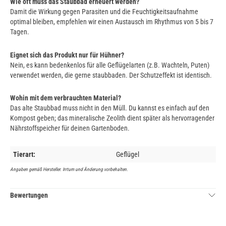
Wie oft muss das Staubbad erneuert werden?
Damit die Wirkung gegen Parasiten und die Feuchtigkeitsaufnahme
optimal bleiben, empfehlen wir einen Austausch im Rhythmus von 5 bis 7
Tagen.
Eignet sich das Produkt nur für Hühner?
Nein, es kann bedenkenlos für alle Geflügelarten (z.B. Wachteln, Puten)
verwendet werden, die gerne staubbaden. Der Schutzeffekt ist identisch.
Wohin mit dem verbrauchten Material?
Das alte Staubbad muss nicht in den Müll. Du kannst es einfach auf den
Kompost geben; das mineralische Zeolith dient später als hervorragender
Nährstoffspeicher für deinen Gartenboden.
Tierart:
Geflügel
Angaben gemäß Hersteller. Irrtum und Änderung vorbehalten.
Bewertungen