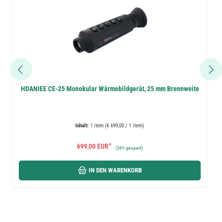
HDANIEE CE-25 Monokular Wärmebildgerät, 25 mm Brennweite
Inhalt:
1 item (€ 699,00 / 1 item)
*
699,00 EUR
(
36%
gespart)
IN DEN WARENKORB