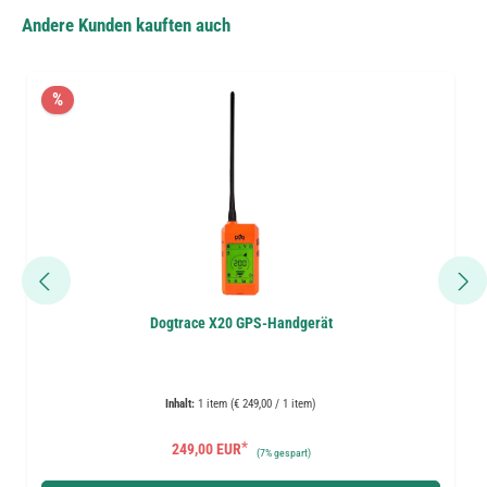
Andere Kunden kauften auch
%
Dogtrace X20 GPS-Handgerät
Inhalt:
1 item (€ 249,00 / 1 item)
*
249,00 EUR
(
7%
gespart)