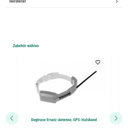
Hersteller
Produktgalerie überspringen
Zubehör wählen
Dogtrace Ersatz-Antenne, GPS-Halsband