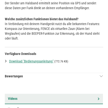
Der Sender am Halsband ermittelt seine Position via GPS und sendet
diese Daten per Funk direkt an deinen vorhandenen Empfänger.
Welche zusätzlichen Funktionen bietet das Halsband?
In Verbindung mit deinem Handgerät nutzt du alle bekannten Features:
Kompass zur Orientierung, FENCE als virtuellen Zaun (Alarm bei
Weglaufen) und die BEEPER-Funktion zur Erkennung, ob der Hund steht
oder läuft.
Verfügbare Downloads
Download "Bedienungsanleitung"
(772.76 KB)
Bewertungen
Videos