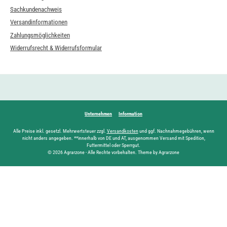
Sachkundenachweis
Versandinformationen
Zahlungsmöglichkeiten
Widerrufsrecht & Widerrufsformular
Unternehmen
Information
Alle Preise inkl. gesetzl. Mehrwertsteuer zzgl.
Versandkosten
und ggf. Nachnahmegebühren, wenn
nicht anders angegeben. **innerhalb von DE und AT, ausgenommen Versand mit Spedition,
Futtermittel oder Sperrgut.
© 2026 Agrarzone - Alle Rechte vorbehalten. Theme by Agrarzone