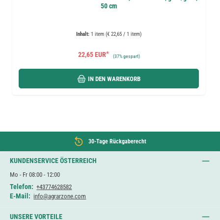
50 cm
Inhalt:
1 item (€ 22,65 / 1 item)
*
22,65 EUR
(
37%
gespart)
IN DEN WARENKORB
30-Tage Rückgaberecht
KUNDENSERVICE ÖSTERREICH
Mo - Fr 08:00 - 12:00
Telefon:
+43774628582
E-Mail:
info@agrarzone.com
UNSERE VORTEILE