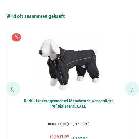
Wird oft zusammen gekauft
%
Kerbl Hunderegenmantel Manchester, wasserdicht,
reflektierend, XXXL
Inhalt:
1 item (€ 19,99 / 1 item)
*
19,99 EUR
(
39%
gespart)