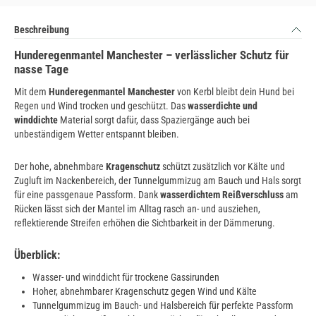
Beschreibung
Hunderegenmantel Manchester – verlässlicher Schutz für
nasse Tage
Mit dem
Hunderegenmantel Manchester
von Kerbl bleibt dein Hund bei
Regen und Wind trocken und geschützt. Das
wasserdichte und
winddichte
Material sorgt dafür, dass Spaziergänge auch bei
unbeständigem Wetter entspannt bleiben.
Der hohe, abnehmbare
Kragenschutz
schützt zusätzlich vor Kälte und
Zugluft im Nackenbereich, der Tunnelgummizug am Bauch und Hals sorgt
für eine passgenaue Passform. Dank
wasserdichtem Reißverschluss
am
Rücken lässt sich der Mantel im Alltag rasch an- und ausziehen,
reflektierende Streifen erhöhen die Sichtbarkeit in der Dämmerung.
Überblick:
Wasser- und winddicht für trockene Gassirunden
Hoher, abnehmbarer Kragenschutz gegen Wind und Kälte
Tunnelgummizug im Bauch- und Halsbereich für perfekte Passform