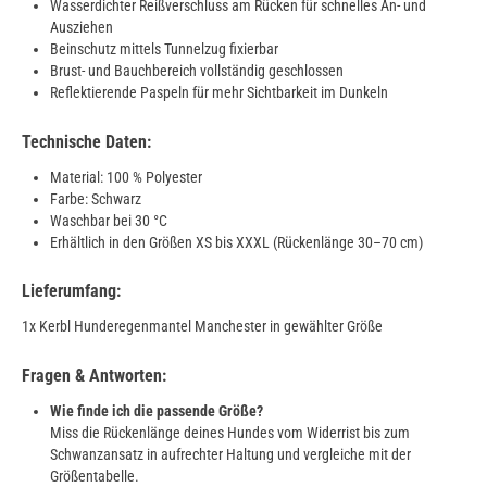
Wasserdichter Reißverschluss am Rücken für schnelles An- und
Ausziehen
Beinschutz mittels Tunnelzug fixierbar
Brust- und Bauchbereich vollständig geschlossen
Reflektierende Paspeln für mehr Sichtbarkeit im Dunkeln
Technische Daten:
Material: 100 % Polyester
Farbe: Schwarz
Waschbar bei 30 °C
Erhältlich in den Größen XS bis XXXL (Rückenlänge 30–70 cm)
Lieferumfang:
1x Kerbl Hunderegenmantel Manchester in gewählter Größe
Fragen & Antworten:
Wie finde ich die passende Größe?
Miss die Rückenlänge deines Hundes vom Widerrist bis zum
Schwanzansatz in aufrechter Haltung und vergleiche mit der
Größentabelle.