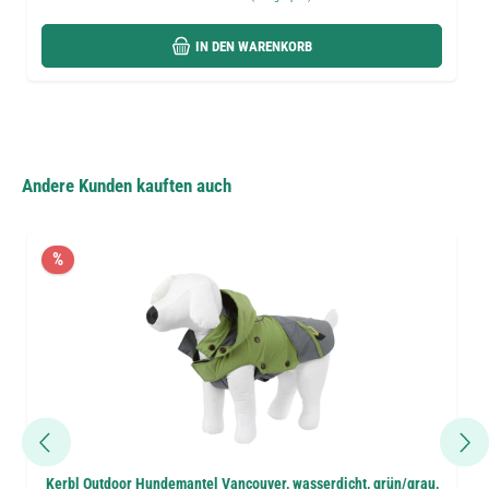
IN DEN WARENKORB
Andere Kunden kauften auch
%
Kerbl Outdoor Hundemantel Vancouver, wasserdicht, grün/grau,