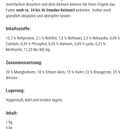
mehrfachen Waschen und dem Keimen können Sie Ihren Vögeln das
Futter
nach ca. 24 bis 36 Stunden Keimzeit
anbieten. Vorher noch
gründlich abspülen und abtropfen lassen.
Inhaltsstoffe:
15,7 % Rohprotein, 2,1 % Rohfett, 7,5 % Rohfaser, 2,5 % Rohasche, 0,08 %
Calcium, 0,39 % Phosphor, 0,03 % Natrium, 0,85 % Lysin, 0,21 %
Methionin, 11,23 MJ ME/kg
Zusammensetzung:
20 % Mungbohnen, 18 % Erbsen klein, 15 % Hafer, 22 % Braugerste, 25 %
Weizen
Lagerung:
Hygienisch, kühl und trocken lagern.
Inhalt:
1 kg
5 kg