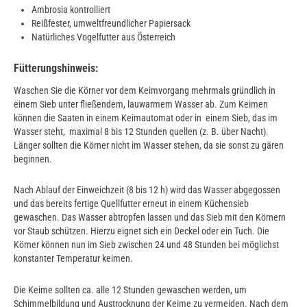
Ambrosia kontrolliert
Reißfester, umweltfreundlicher Papiersack
Natürliches Vogelfutter aus Österreich
Fütterungshinweis:
Waschen Sie die Körner vor dem Keimvorgang mehrmals gründlich in
einem Sieb unter fließendem, lauwarmem Wasser ab. Zum Keimen
können die Saaten in einem Keimautomat oder in einem Sieb, das im
Wasser steht, maximal 8 bis 12 Stunden quellen (z. B. über Nacht).
Länger sollten die Körner nicht im Wasser stehen, da sie sonst zu gären
beginnen.
Nach Ablauf der Einweichzeit (8 bis 12 h) wird das Wasser abgegossen
und das bereits fertige Quellfutter erneut in einem Küchensieb
gewaschen. Das Wasser abtropfen lassen und das Sieb mit den Körnern
vor Staub schützen. Hierzu eignet sich ein Deckel oder ein Tuch. Die
Körner können nun im Sieb zwischen 24 und 48 Stunden bei möglichst
konstanter Temperatur keimen.
Die Keime sollten ca. alle 12 Stunden gewaschen werden, um
Schimmelbildung und Austrocknung der Keime zu vermeiden. Nach dem