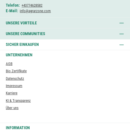
Telefon:
+43774628582
E-Mail:
info@agrarzone.com
UNSERE VORTEILE
UNSERE COMMUNITIES
SICHER EINKAUFEN
UNTERNEHMEN
AGB
Bio Zertifikate
Datenschutz
Impressum
Karriere
KI & Transparenz
Über uns
INFORMATION