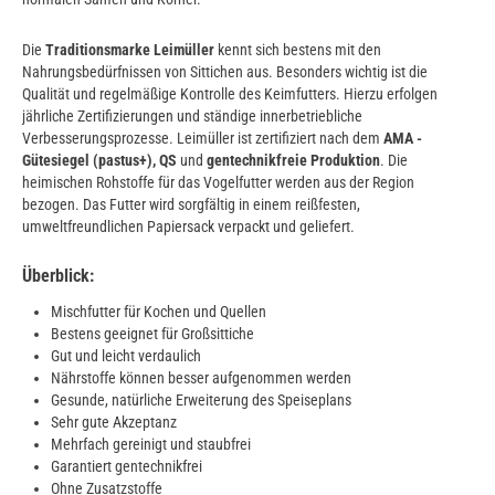
Die
Traditionsmarke Leimüller
kennt sich bestens mit den
Nahrungsbedürfnissen von Sittichen aus. Besonders wichtig ist die
Qualität und regelmäßige Kontrolle des Keimfutters. Hierzu erfolgen
jährliche Zertifizierungen und ständige innerbetriebliche
Verbesserungsprozesse. Leimüller ist zertifiziert nach dem
AMA -
Gütesiegel (pastus+), QS
und
gentechnikfreie Produktion
. Die
heimischen Rohstoffe für das Vogelfutter werden aus der Region
bezogen. Das Futter wird sorgfältig in einem reißfesten,
umweltfreundlichen Papiersack verpackt und geliefert.
Überblick:
Mischfutter für Kochen und Quellen
Bestens geeignet für Großsittiche
Gut und leicht verdaulich
Nährstoffe können besser aufgenommen werden
Gesunde, natürliche Erweiterung des Speiseplans
Sehr gute Akzeptanz
Mehrfach gereinigt und staubfrei
Garantiert gentechnikfrei
Ohne Zusatzstoffe