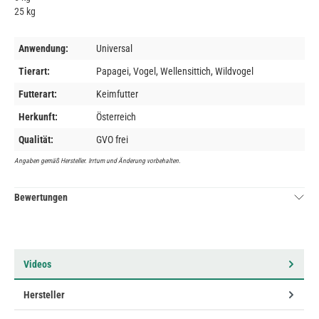
25 kg
Anwendung:
Universal
Tierart:
Papagei, Vogel, Wellensittich, Wildvogel
Futterart:
Keimfutter
Herkunft:
Österreich
Qualität:
GVO frei
Angaben gemäß Hersteller. Irrtum und Änderung vorbehalten.
Bewertungen
Videos
Hersteller