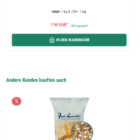
Inhalt:
1 kg (€ 7,99 / 1 kg)
*
7,99 EUR
(
43%
gespart)
IN DEN WARENKORB
Andere Kunden kauften auch
%