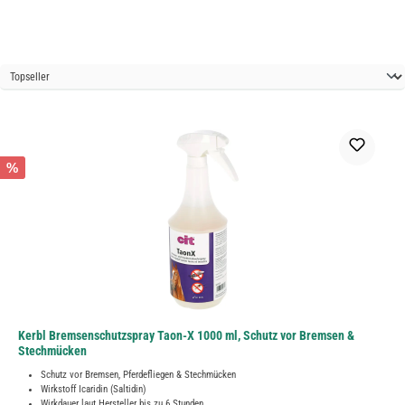
%
Kerbl Bremsenschutzspray Taon-X 1000 ml, Schutz vor Bremsen &
Stechmücken
Schutz vor Bremsen, Pferdefliegen & Stechmücken
Wirkstoff Icaridin (Saltidin)
Wirkdauer laut Hersteller bis zu 6 Stunden