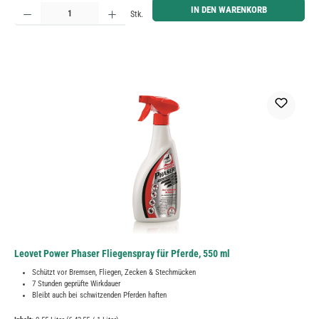
Produkt Anzahl: Gib den gewünschten Wert ein oder benutze die Schaltflächen um die Anzahl zu erh
IN DEN WARENKORB
Stk.
Leovet Power Phaser Fliegenspray für Pferde, 550 ml
Schützt vor Bremsen, Fliegen, Zecken & Stechmücken
7 Stunden geprüfte Wirkdauer
Bleibt auch bei schwitzenden Pferden haften