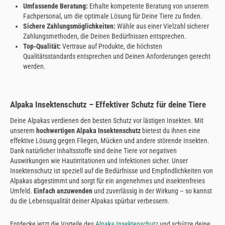
Umfassende Beratung:
Erhalte kompetente Beratung von unserem
Fachpersonal, um die optimale Lösung für Deine Tiere zu finden.
Sichere Zahlungsmöglichkeiten:
Wähle aus einer Vielzahl sicherer
Zahlungsmethoden, die Deinen Bedürfnissen entsprechen.
Top-Qualität:
Vertraue auf Produkte, die höchsten
Qualitätsstandards entsprechen und Deinen Anforderungen gerecht
werden.
Alpaka Insektenschutz – Effektiver Schutz für deine Tiere
Deine Alpakas verdienen den besten Schutz vor lästigen Insekten. Mit
unserem
hochwertigen Alpaka Insektenschutz
bietest du ihnen eine
effektive Lösung gegen Fliegen, Mücken und andere störende Insekten.
Dank natürlicher Inhaltsstoffe sind deine Tiere vor negativen
Auswirkungen wie Hautirritationen und Infektionen sicher. Unser
Insektenschutz ist speziell auf die Bedürfnisse und Empfindlichkeiten von
Alpakas abgestimmt und sorgt für ein angenehmes und insektenfreies
Umfeld.
Einfach anzuwenden
und zuverlässig in der Wirkung – so kannst
du die Lebensqualität deiner Alpakas spürbar verbessern.
Entdecke jetzt die Vorteile des
Alpaka Insektenschutz
und schütze deine