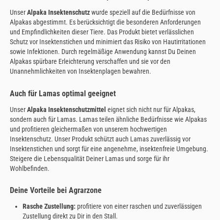
Unser
Alpaka Insektenschutz
wurde speziell auf die Bedürfnisse von
Alpakas abgestimmt. Es berücksichtigt die besonderen Anforderungen
und Empfindlichkeiten dieser Tiere. Das Produkt bietet verlässlichen
Schutz vor Insektenstichen und minimiert das Risiko von Hautirritationen
sowie Infektionen. Durch regelmäßige Anwendung kannst Du Deinen
Alpakas spürbare Erleichterung verschaffen und sie vor den
Unannehmlichkeiten von Insektenplagen bewahren.
Auch für Lamas optimal geeignet
Unser
Alpaka Insektenschutzmittel
eignet sich nicht nur für Alpakas,
sondern auch für Lamas. Lamas teilen ähnliche Bedürfnisse wie Alpakas
und profitieren gleichermaßen von unserem hochwertigen
Insektenschutz. Unser Produkt schützt auch Lamas zuverlässig vor
Insektenstichen und sorgt für eine angenehme, insektenfreie Umgebung.
Steigere die Lebensqualität Deiner Lamas und sorge für ihr
Wohlbefinden.
Deine Vorteile bei Agrarzone
Rasche Zustellung:
profitiere von einer raschen und zuverlässigen
Zustellung direkt zu Dir in den Stall.