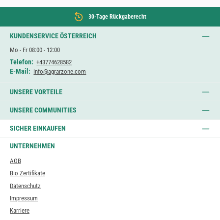
30-Tage Rückgaberecht
KUNDENSERVICE ÖSTERREICH
Mo - Fr 08:00 - 12:00
Telefon:
+43774628582
E-Mail:
info@agrarzone.com
UNSERE VORTEILE
UNSERE COMMUNITIES
SICHER EINKAUFEN
UNTERNEHMEN
AGB
Bio Zertifikate
Datenschutz
Impressum
Karriere