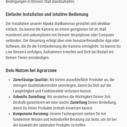
Bedingungen in Deinem Stall standzuhalten.
Einfache Installation und intuitive Bedienung
Die Installation unserer Alpaka Stallkameras gestaltet sich denkbar
einfach. Du kannst die Kamera an einem geeigneten Ort im Stall
montieren und unkompliziert mit Deinem Smartphone oder Computer
verbinden. Die Steuerung erfolgt über eine benutzerfreundliche App oder
Software, die Dir die Fernbedienung der Kamera ermöglicht. So kannst Du
Live-Streams verfolgen, Aufnahmen erstellen und Dich bei Bedarf mit
Deinen Tieren verständigen.
Dein Nutzen bei Agrarzone
Zuverlässige Qualität:
Wir bieten ausschließlich Produkte an, die
strengen Qualitätskontrollen unterliegen, damit Du Dich auf die
Langlebigkeit und Funktionalität verlassen kannst.
Schnelle Zustellung:
Wir verstehen die Wichtigkeit Deiner Zeit.
Deshalb garantieren wir eine rasche
Zustellung
Deiner Bestellung,
damit Du Deine Produkte zeitnah einsetzen kannst.
Kompetente Beratung:
Unsere Fachexperten stehen Dir mit
fundiertem Wissen und individueller Beratung zur Seite, um Dir bei
der Auswahl der optimalen Produkte zu helfen.