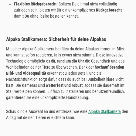
Flexibles Rückgaberecht:
Solltest Du einmal nicht vollständig
zufrieden sein, bieten wir Dir ein unkompliziertes
Rückgaberecht
,
damit Du ohne Risiko bestellen kannst.
Alpaka Stallkamera: Sicherheit für deine Alpakas
Mit einer Alpaka Stallkamera behältst du deine Alpakas immer im Blick
und kannst sofort reagieren, falls etwas nicht stimmt. Diese innovative
Technologie ermöglicht es dir,
rund um die Uhr
die Gesundheit und das
Wohlbefinden deiner Tiere zu überwachen. Dank der
hochauflösenden
Bild- und Videoqualität
erkennst du jedes Detail, und die
Nachtsichtfunktion sorgt dafür, dass du auch bei Dunkelheit klare Sicht
hast. Die Kameras sind
wetterfest und robust
, sodass sie dauerhaft im
Stall verbleiben können. Einfach zu installieren und benutzerfreundlich,
garantieren sie eine unkomplizierte Handhabung.
Schau dir die Auswahl an und entdecke, wie eine
Alpaka Stallkamera
den
Alltag mit deinen Tieren erleichtern kann.