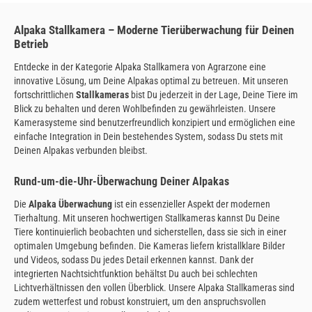
Alpaka Stallkamera – Moderne Tierüberwachung für Deinen
Betrieb
Entdecke in der Kategorie Alpaka Stallkamera von Agrarzone eine
innovative Lösung, um Deine Alpakas optimal zu betreuen. Mit unseren
fortschrittlichen
Stallkameras
bist Du jederzeit in der Lage, Deine Tiere im
Blick zu behalten und deren Wohlbefinden zu gewährleisten. Unsere
Kamerasysteme sind benutzerfreundlich konzipiert und ermöglichen eine
einfache Integration in Dein bestehendes System, sodass Du stets mit
Deinen Alpakas verbunden bleibst.
Rund-um-die-Uhr-Überwachung Deiner Alpakas
Die
Alpaka Überwachung
ist ein essenzieller Aspekt der modernen
Tierhaltung. Mit unseren hochwertigen Stallkameras kannst Du Deine
Tiere kontinuierlich beobachten und sicherstellen, dass sie sich in einer
optimalen Umgebung befinden. Die Kameras liefern kristallklare Bilder
und Videos, sodass Du jedes Detail erkennen kannst. Dank der
integrierten Nachtsichtfunktion behältst Du auch bei schlechten
Lichtverhältnissen den vollen Überblick. Unsere Alpaka Stallkameras sind
zudem wetterfest und robust konstruiert, um den anspruchsvollen