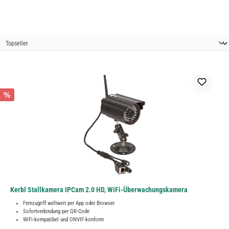
%
Kerbl Stallkamera IPCam 2.0 HD, WiFi-Überwachungskamera
Fernzugriff weltweit per App oder Browser
Sofortverbindung per QR-Code
WiFi-kompatibel und ONVIF-konform