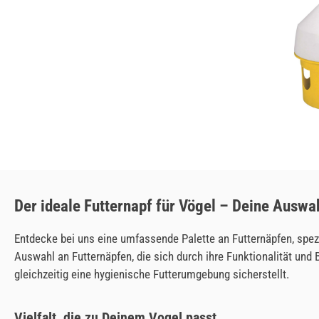
Der ideale Futternapf für Vögel – Deine Auswah
Entdecke bei uns eine umfassende Palette an Futternäpfen, spezie
Auswahl an Futternäpfen, die sich durch ihre Funktionalität und 
gleichzeitig eine hygienische Futterumgebung sicherstellt.
Vielfalt, die zu Deinem Vogel passt