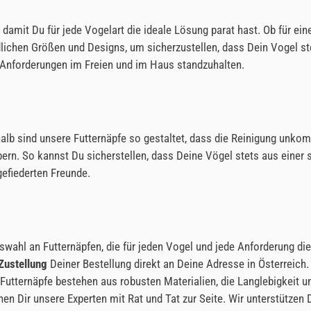
 damit Du für jede Vogelart die ideale Lösung parat hast. Ob für ei
dlichen Größen und Designs, um sicherzustellen, dass Dein Vogel s
n Anforderungen im Freien und im Haus standzuhalten.
halb sind unsere Futternäpfe so gestaltet, dass die Reinigung unkom
bern. So kannst Du sicherstellen, dass Deine Vögel stets aus eine
efiederten Freunde.
swahl an Futternäpfen, die für jeden Vogel und jede Anforderung di
Zustellung
Deiner Bestellung direkt an Deine Adresse in Österreich.
Futternäpfe bestehen aus robusten Materialien, die Langlebigkeit un
en Dir unsere Experten mit Rat und Tat zur Seite. Wir unterstützen