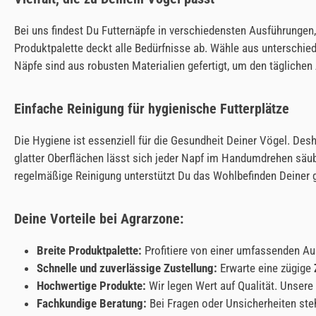
Bei uns findest Du Futternäpfe in verschiedensten Ausführungen,
Produktpalette deckt alle Bedürfnisse ab. Wähle aus unterschie
Näpfe sind aus robusten Materialien gefertigt, um den tägliche
Einfache Reinigung für hygienische Futterplätze
Die Hygiene ist essenziell für die Gesundheit Deiner Vögel. Des
glatter Oberflächen lässt sich jeder Napf im Handumdrehen säu
regelmäßige Reinigung unterstützt Du das Wohlbefinden Deiner g
Deine Vorteile bei Agrarzone:
Breite Produktpalette:
Profitiere von einer umfassenden Au
Schnelle und zuverlässige Zustellung:
Erwarte eine zügige
Hochwertige Produkte:
Wir legen Wert auf Qualität. Unsere 
Fachkundige Beratung:
Bei Fragen oder Unsicherheiten steh