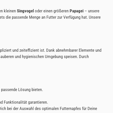
nen kleinen
Singvogel
oder einen größeren
Papagei
– unsere
tets die passende Menge an Futter zur Verfügung hat. Unsere
pliziert und zeiteffizient ist. Dank abnehmbarer Elemente und
r sauberen und hygienischen Umgebung speisen. Durch
e passende Lösung bieten.
d Funktionalität garantieren.
 Dich bei der Auswahl des optimalen Futternapfes für Deine