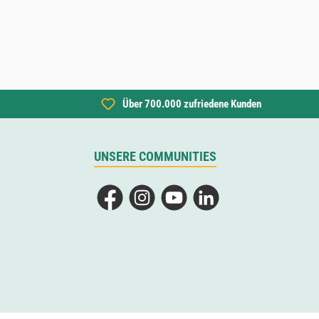
Über 700.000 zufriedene Kunden
UNSERE COMMUNITIES
Facebook
Instagram
YouTube
LinkedIn