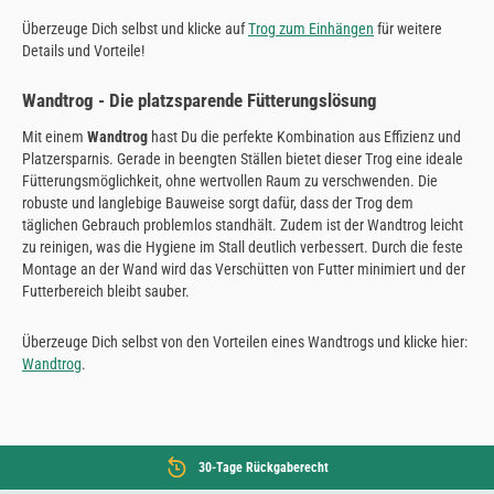
Überzeuge Dich selbst und klicke auf
Trog zum Einhängen
für weitere
Details und Vorteile!
Wandtrog - Die platzsparende Fütterungslösung
Mit einem
Wandtrog
hast Du die perfekte Kombination aus Effizienz und
Platzersparnis. Gerade in beengten Ställen bietet dieser Trog eine ideale
Fütterungsmöglichkeit, ohne wertvollen Raum zu verschwenden. Die
robuste und langlebige Bauweise sorgt dafür, dass der Trog dem
täglichen Gebrauch problemlos standhält. Zudem ist der Wandtrog leicht
zu reinigen, was die Hygiene im Stall deutlich verbessert. Durch die feste
Montage an der Wand wird das Verschütten von Futter minimiert und der
Futterbereich bleibt sauber.
Überzeuge Dich selbst von den Vorteilen eines Wandtrogs und klicke hier:
Wandtrog
.
30-Tage Rückgaberecht