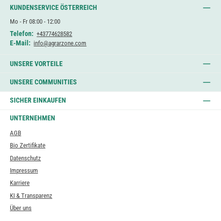
KUNDENSERVICE ÖSTERREICH
Mo - Fr 08:00 - 12:00
Telefon:
+43774628582
E-Mail:
info@agrarzone.com
UNSERE VORTEILE
UNSERE COMMUNITIES
SICHER EINKAUFEN
UNTERNEHMEN
AGB
Bio Zertifikate
Datenschutz
Impressum
Karriere
KI & Transparenz
Über uns