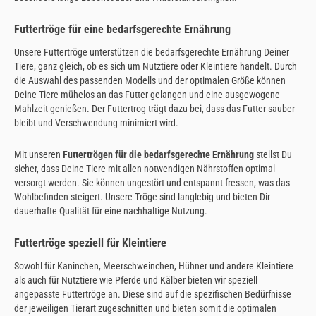
Futtertröge für eine bedarfsgerechte Ernährung
Unsere Futtertröge unterstützen die bedarfsgerechte Ernährung Deiner
Tiere, ganz gleich, ob es sich um Nutztiere oder Kleintiere handelt. Durch
die Auswahl des passenden Modells und der optimalen Größe können
Deine Tiere mühelos an das Futter gelangen und eine ausgewogene
Mahlzeit genießen. Der Futtertrog trägt dazu bei, dass das Futter sauber
bleibt und Verschwendung minimiert wird.
Mit unseren
Futtertrögen für die bedarfsgerechte Ernährung
stellst Du
sicher, dass Deine Tiere mit allen notwendigen Nährstoffen optimal
versorgt werden. Sie können ungestört und entspannt fressen, was das
Wohlbefinden steigert. Unsere Tröge sind langlebig und bieten Dir
dauerhafte Qualität für eine nachhaltige Nutzung.
Futtertröge speziell für Kleintiere
Sowohl für Kaninchen, Meerschweinchen, Hühner und andere Kleintiere
als auch für Nutztiere wie Pferde und Kälber bieten wir speziell
angepasste Futtertröge an. Diese sind auf die spezifischen Bedürfnisse
der jeweiligen Tierart zugeschnitten und bieten somit die optimalen