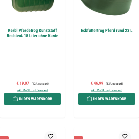
Kerbl Pferdetrog Kunststoff
Eckfuttertrog Pferd rund 23 L
Rechteck 15 Liter ohne Kante
Verkaufspreis:
Regulärer Preis:
Verkaufspreis:
Regulärer Preis:
€ 19,07
€ 46,99
(12% gespart)
(12% gespart)
inkl. MwSt. zzgl. Versand
inkl. MwSt. zzgl. Versand
IN DEN WARENKORB
IN DEN WARENKORB