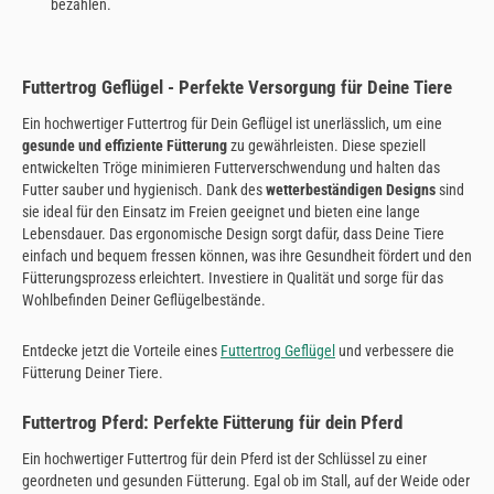
bezahlen.
Futtertrog Geflügel - Perfekte Versorgung für Deine Tiere
Ein hochwertiger Futtertrog für Dein Geflügel ist unerlässlich, um eine
gesunde und effiziente Fütterung
zu gewährleisten. Diese speziell
entwickelten Tröge minimieren Futterverschwendung und halten das
Futter sauber und hygienisch. Dank des
wetterbeständigen Designs
sind
sie ideal für den Einsatz im Freien geeignet und bieten eine lange
Lebensdauer. Das ergonomische Design sorgt dafür, dass Deine Tiere
einfach und bequem fressen können, was ihre Gesundheit fördert und den
Fütterungsprozess erleichtert. Investiere in Qualität und sorge für das
Wohlbefinden Deiner Geflügelbestände.
Entdecke jetzt die Vorteile eines
Futtertrog Geflügel
und verbessere die
Fütterung Deiner Tiere.
Futtertrog Pferd: Perfekte Fütterung für dein Pferd
Ein hochwertiger Futtertrog für dein Pferd ist der Schlüssel zu einer
geordneten und gesunden Fütterung. Egal ob im Stall, auf der Weide oder