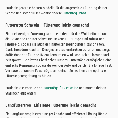
Entdecke jetzt die besten Modelle für die artgerechte Fütterung deiner
Schafe und sorge für ihr Wohlbefinden:
Futtertrog Schaf
Futtertrog Schwein – Fütterung leicht gemacht!
Ein hochwertiger Futtertrog ist entscheidend für das Wohlbefinden und
die Gesundheit deiner Schweine. Unsere Futtertröge sind
robust
und
langlebig
, sodass sie auch den härtesten Bedingungen standhalten.
Dank ihres durchdachten Designs sind sie
einfach zu befüllen
und sorgen
dafür, dass das Futter effizient konsumiert wird, wodurch du Kosten und
Zeit sparst. Die glatten Oberflächen unserer Futtertröge ermöglichen eine
einfache Reinigung
, sodass du weniger Aufwand bei der Stallpflege hast.
Vertraue auf unsere Futtertröge, um deinen Schweinen eine optimale
Fütterungsumgebung zu bieten.
Entdecke die Vorteile der
Futtertröge für Schweine
und mache deinen
Stall noch effizienter!
Langfuttertrog: Effiziente Fütterung leicht gemacht
Ein Langfuttertrog bietet eine
praktische und effiziente Lösung
für die