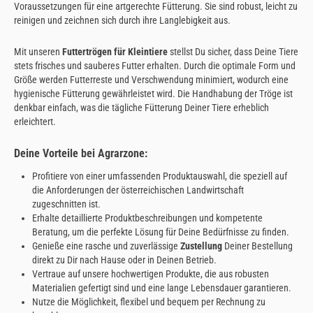
Voraussetzungen für eine artgerechte Fütterung. Sie sind robust, leicht zu
reinigen und zeichnen sich durch ihre Langlebigkeit aus.
Mit unseren
Futtertrögen für Kleintiere
stellst Du sicher, dass Deine Tiere
stets frisches und sauberes Futter erhalten. Durch die optimale Form und
Größe werden Futterreste und Verschwendung minimiert, wodurch eine
hygienische Fütterung gewährleistet wird. Die Handhabung der Tröge ist
denkbar einfach, was die tägliche Fütterung Deiner Tiere erheblich
erleichtert.
Deine Vorteile bei Agrarzone:
Profitiere von einer umfassenden Produktauswahl, die speziell auf
die Anforderungen der österreichischen Landwirtschaft
zugeschnitten ist.
Erhalte detaillierte Produktbeschreibungen und kompetente
Beratung, um die perfekte Lösung für Deine Bedürfnisse zu finden.
Genieße eine rasche und zuverlässige
Zustellung
Deiner Bestellung
direkt zu Dir nach Hause oder in Deinen Betrieb.
Vertraue auf unsere hochwertigen Produkte, die aus robusten
Materialien gefertigt sind und eine lange Lebensdauer garantieren.
Nutze die Möglichkeit, flexibel und bequem per Rechnung zu