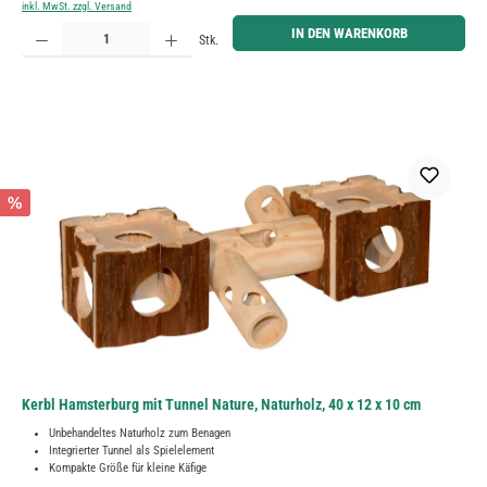
inkl. MwSt. zzgl. Versand
Produkt Anzahl: Gib den gewünschten Wert ein oder benutze die Schaltflächen um die Anzahl zu erh
IN DEN WARENKORB
Stk.
%
Kerbl Hamsterburg mit Tunnel Nature, Naturholz, 40 x 12 x 10 cm
Unbehandeltes Naturholz zum Benagen
Integrierter Tunnel als Spielelement
Kompakte Größe für kleine Käfige