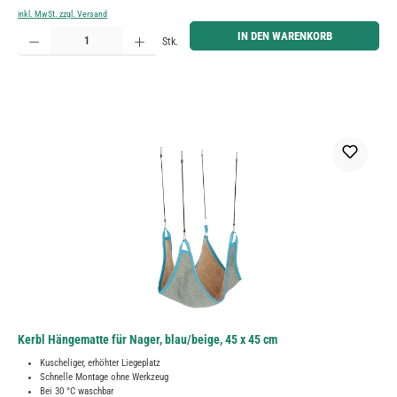
inkl. MwSt. zzgl. Versand
Produkt Anzahl: Gib den gewünschten Wert ein oder benutze die Schaltflächen um die Anzahl zu erh
IN DEN WARENKORB
Stk.
Kerbl Hängematte für Nager, blau/beige, 45 x 45 cm
Kuscheliger, erhöhter Liegeplatz
Schnelle Montage ohne Werkzeug
Bei 30 °C waschbar