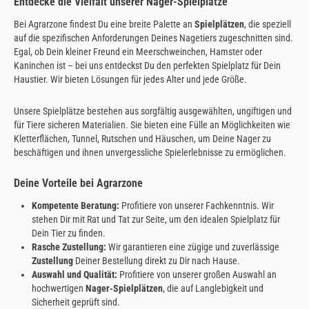
Entdecke die Vielfalt unserer Nager-Spielplätze
Bei Agrarzone findest Du eine breite Palette an
Spielplätzen
, die speziell
auf die spezifischen Anforderungen Deines Nagetiers zugeschnitten sind.
Egal, ob Dein kleiner Freund ein Meerschweinchen, Hamster oder
Kaninchen ist – bei uns entdeckst Du den perfekten Spielplatz für Dein
Haustier. Wir bieten Lösungen für jedes Alter und jede Größe.
Unsere Spielplätze bestehen aus sorgfältig ausgewählten, ungiftigen und
für Tiere sicheren Materialien. Sie bieten eine Fülle an Möglichkeiten wie
Kletterflächen, Tunnel, Rutschen und Häuschen, um Deine Nager zu
beschäftigen und ihnen unvergessliche Spielerlebnisse zu ermöglichen.
Deine Vorteile bei Agrarzone
Kompetente Beratung:
Profitiere von unserer Fachkenntnis. Wir
stehen Dir mit Rat und Tat zur Seite, um den idealen Spielplatz für
Dein Tier zu finden.
Rasche Zustellung:
Wir garantieren eine zügige und zuverlässige
Zustellung
Deiner Bestellung direkt zu Dir nach Hause.
Auswahl und Qualität:
Profitiere von unserer großen Auswahl an
hochwertigen
Nager-Spielplätzen
, die auf Langlebigkeit und
Sicherheit geprüft sind.