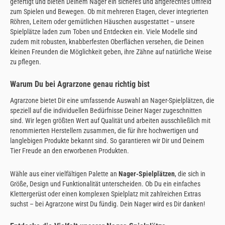
gefertigt und bieten Deinem Nager ein sicheres und artgerechtes Umfeld
zum Spielen und Bewegen. Ob mit mehreren Etagen, clever integrierten
Röhren, Leitern oder gemütlichen Häuschen ausgestattet – unsere
Spielplätze laden zum Toben und Entdecken ein. Viele Modelle sind
zudem mit robusten, knabberfesten Oberflächen versehen, die Deinen
kleinen Freunden die Möglichkeit geben, ihre Zähne auf natürliche Weise
zu pflegen.
Warum Du bei Agrarzone genau richtig bist
Agrarzone bietet Dir eine umfassende Auswahl an Nager-Spielplätzen, die
speziell auf die individuellen Bedürfnisse Deiner Nager zugeschnitten
sind. Wir legen größten Wert auf Qualität und arbeiten ausschließlich mit
renommierten Herstellern zusammen, die für ihre hochwertigen und
langlebigen Produkte bekannt sind. So garantieren wir Dir und Deinem
Tier Freude an den erworbenen Produkten.
Wähle aus einer vielfältigen Palette an
Nager-Spielplätzen
, die sich in
Größe, Design und Funktionalität unterscheiden. Ob Du ein einfaches
Klettergerüst oder einen komplexen Spielplatz mit zahlreichen Extras
suchst – bei Agrarzone wirst Du fündig. Dein Nager wird es Dir danken!