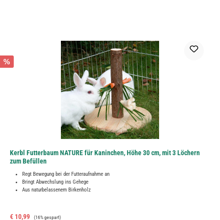
%
Kerbl Futterbaum NATURE für Kaninchen, Höhe 30 cm, mit 3 Löchern
zum Befüllen
Regt Bewegung bei der Futteraufnahme an
Bringt Abwechslung ins Gehege
Aus naturbelassenem Birkenholz
Verkaufspreis:
Regulärer Preis:
€ 10,99
(16% gespart)