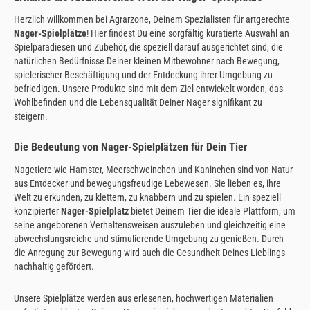
Herzlich willkommen bei Agrarzone, Deinem Spezialisten für artgerechte
Nager-Spielplätze
! Hier findest Du eine sorgfältig kuratierte Auswahl an
Spielparadiesen und Zubehör, die speziell darauf ausgerichtet sind, die
natürlichen Bedürfnisse Deiner kleinen Mitbewohner nach Bewegung,
spielerischer Beschäftigung und der Entdeckung ihrer Umgebung zu
befriedigen. Unsere Produkte sind mit dem Ziel entwickelt worden, das
Wohlbefinden und die Lebensqualität Deiner Nager signifikant zu
steigern.
Die Bedeutung von Nager-Spielplätzen für Dein Tier
Nagetiere wie Hamster, Meerschweinchen und Kaninchen sind von Natur
aus Entdecker und bewegungsfreudige Lebewesen. Sie lieben es, ihre
Welt zu erkunden, zu klettern, zu knabbern und zu spielen. Ein speziell
konzipierter
Nager-Spielplatz
bietet Deinem Tier die ideale Plattform, um
seine angeborenen Verhaltensweisen auszuleben und gleichzeitig eine
abwechslungsreiche und stimulierende Umgebung zu genießen. Durch
die Anregung zur Bewegung wird auch die Gesundheit Deines Lieblings
nachhaltig gefördert.
Unsere Spielplätze werden aus erlesenen, hochwertigen Materialien