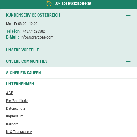
30-Tage Rückgaberecht
KUNDENSERVICE ÖSTERREICH
Mo - Fr 08:00 - 12:00
Telefon:
+43774628582
E-Mail:
info@agrarzone.com
UNSERE VORTEILE
UNSERE COMMUNITIES
SICHER EINKAUFEN
UNTERNEHMEN
AGB
Bio Zertifikate
Datenschutz
Impressum
Karriere
KI & Transparenz