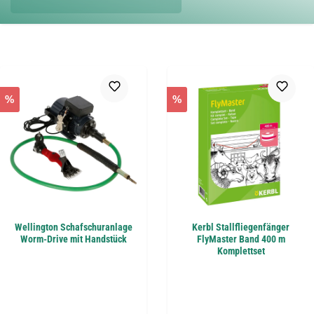
%
%
Wellington Schafschuranlage
Kerbl Stallfliegenfänger
Worm-Drive mit Handstück
FlyMaster Band 400 m
Komplettset