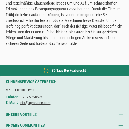
und regelmäßige Klauenpflege ist das Um und Auf, um schmerzhaften
Erkrankungen des Bewegungsapparats vorzubeugen. Damit die Tiere im
Frühjahr befreit aufatmen können, ist zudem eine gründliche Schur
unerlässlich – hierfür leisten robuste Maschinen treue Dienste. Um den
Hofalltag perfekt abzurunden, darf auch der richtige Veterinärbedarf nicht
fehlen. Von der Ersten Hilfe bei kleinen Blessuren bis hin zur gezielten
Pflege und Markierung bist du mit den richtigen Artikeln stets auf der
sicheren Seite und förderst das Tierwohl aktiv.
30-Tage Rückgaberecht
KUNDENSERVICE ÖSTERREICH
Mo - Fr 08:00 - 12:00
Telefon:
+43774628582
E-Mail:
info@agrarzone.com
UNSERE VORTEILE
UNSERE COMMUNITIES