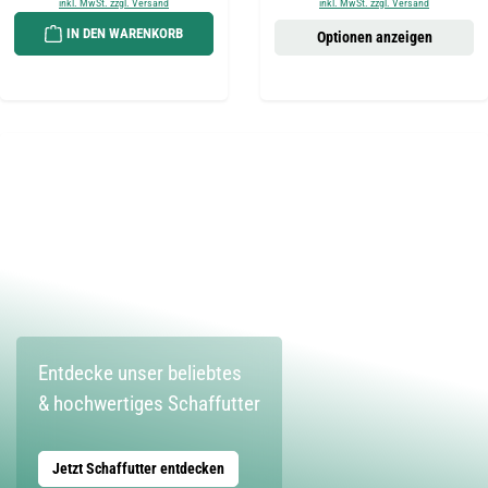
inkl. MwSt. zzgl. Versand
inkl. MwSt. zzgl. Versand
IN DEN WARENKORB
Optionen anzeigen
Entdecke unser beliebtes
& hochwertiges Schaffutter
Jetzt Schaffutter entdecken