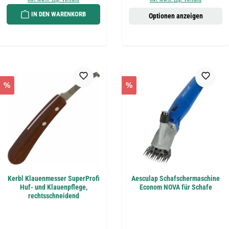
IN DEN WARENKORB
Optionen anzeigen
%
%
Kerbl Klauenmesser SuperProfi
Aesculap Schafschermaschine
Huf- und Klauenpflege,
Econom NOVA für Schafe
rechtsschneidend