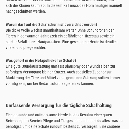
sich die Klauen kaum ab. In diesem Fall muss das Horn häufiger manuell
nachgeschnitten werden.
Warum darf auf die Schafschur nicht verzichtet werden?
Die dicke Wolle wächst unaufhaltsam weiter. Ohne Schur drohen den
Tieren in der warmen Jahreszeit ein gefährlicher Hitzestau sowie ein
starker Befall durch Hautparasiten. Eine geschorene Herde ist deutlich
vitaler und pflegeleichter.
Was gehört in die Hofapotheke für Schafe?
Eine gute Grundausstattung umfasst Blauspray oder Wundsalben zur
sofortigen Versorgung kleiner Kratzer. Auch spezielles Zubehör zur
Markierung der Tiere und Mittel zur allgemeinen Stärkung sollten immer
vorrätig sein, um bei Bedarf sofort reagieren zu können.
Umfassende Versorgung für die tägliche Schafhaltung
Eine gesunde und aufmerksame Herde ist das Resultat einer guten
Betreuung. Im Bereich Pflege und Tiergesundheit findest du alles, was du
benötigst, um deine Schafe rundum bestens zu versorgen. Eine saubere