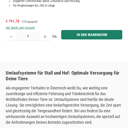
Doppelter Gefrierschutz durch Zirkulation und Heizung
Für Ringleitungen bis 250 m Länge
Verkaufspreis:
Regulärer Preis:
€ 791,78
(12% gespart)
inkl. MwSt. zzgl. Versand
Produkt Anzahl: Gib den gewünschten Wert ein oder benutze die Schaltflächen um die Anzahl zu erh
IN DEN WARENKORB
Stk.
Umlaufsysteme für Stall und Hof: Optimale Versorgung für
Deine Tiere
Als engagierter Tierhalter in Österreich weißt Du, wie wichtig eine
zuverlässige und effiziente Fütterung und Tränketechnik für das
Wohlbefinden Deiner Tiere ist. Umlaufsysteme sind hierfür die ideale
Lösung. Sie ermöglichen eine bedarfsgerechte Versorgung, die Zeit spart
und gleichzeitig die Tiergesundheit fördert. Bei uns findest Du eine
umfassende Auswahl an hochwertigen Umlaufsystemen, die speziell auf
die Anforderungen Deines Betriebs zugeschnitten sind.