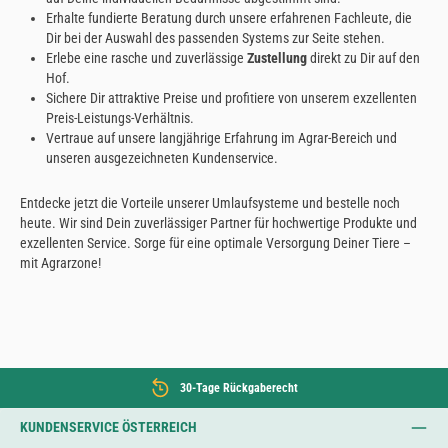
Erhalte fundierte Beratung durch unsere erfahrenen Fachleute, die
Dir bei der Auswahl des passenden Systems zur Seite stehen.
Erlebe eine rasche und zuverlässige
Zustellung
direkt zu Dir auf den
Hof.
Sichere Dir attraktive Preise und profitiere von unserem exzellenten
Preis-Leistungs-Verhältnis.
Vertraue auf unsere langjährige Erfahrung im Agrar-Bereich und
unseren ausgezeichneten Kundenservice.
Entdecke jetzt die Vorteile unserer Umlaufsysteme und bestelle noch
heute. Wir sind Dein zuverlässiger Partner für hochwertige Produkte und
exzellenten Service. Sorge für eine optimale Versorgung Deiner Tiere –
mit Agrarzone!
30-Tage Rückgaberecht
KUNDENSERVICE ÖSTERREICH