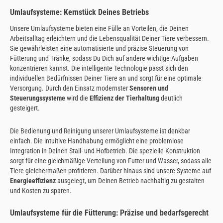
Umlaufsysteme: Kernstück Deines Betriebs
Unsere Umlaufsysteme bieten eine Fülle an Vorteilen, die Deinen
Arbeitsalltag erleichtern und die Lebensqualität Deiner Tiere verbessern.
Sie gewährleisten eine automatisierte und präzise Steuerung von
Fütterung und Tränke, sodass Du Dich auf andere wichtige Aufgaben
konzentrieren kannst. Die intelligente Technologie passt sich den
individuellen Bedürfnissen Deiner Tiere an und sorgt für eine optimale
Versorgung. Durch den Einsatz modernster
Sensoren und
Steuerungssysteme
wird die
Effizienz der Tierhaltung
deutlich
gesteigert.
Die Bedienung und Reinigung unserer Umlaufsysteme ist denkbar
einfach. Die intuitive Handhabung ermöglicht eine problemlose
Integration in Deinen Stall- und Hofbetrieb. Die spezielle Konstruktion
sorgt für eine gleichmäßige Verteilung von Futter und Wasser, sodass alle
Tiere gleichermaßen profitieren. Darüber hinaus sind unsere Systeme auf
Energieeffizienz
ausgelegt, um Deinen Betrieb nachhaltig zu gestalten
und Kosten zu sparen.
Umlaufsysteme für die Fütterung: Präzise und bedarfsgerecht