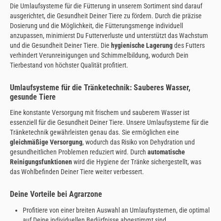
Die Umlaufsysteme für die Fütterung in unserem Sortiment sind darauf
ausgerichtet, die Gesundheit Deiner Tiere zu fördern. Durch die präzise
Dosierung und die Möglichkeit, die Fütterungsmenge individuell
anzupassen, minimierst Du Futterverluste und unterstützt das Wachstum
und die Gesundheit Deiner Tiere. Die
hygienische Lagerung
des Futters
verhindert Verunreinigungen und Schimmelbildung, wodurch Dein
Tierbestand von höchster Qualität profitiert.
Umlaufsysteme für die Tränketechnik: Sauberes Wasser,
gesunde Tiere
Eine konstante Versorgung mit frischem und sauberem Wasser ist
essenziell für die Gesundheit Deiner Tiere. Unsere Umlaufsysteme für die
Tränketechnik gewährleisten genau das. Sie ermöglichen eine
gleichmäßige Versorgung
, wodurch das Risiko von Dehydration und
gesundheitlichen Problemen reduziert wird. Durch
automatische
Reinigungsfunktionen
wird die Hygiene der Tränke sichergestellt, was
das Wohlbefinden Deiner Tiere weiter verbessert.
Deine Vorteile bei Agrarzone
Profitiere von einer breiten Auswahl an Umlaufsystemen, die optimal
auf Deine individuellen Bedürfnisse abgestimmt sind.