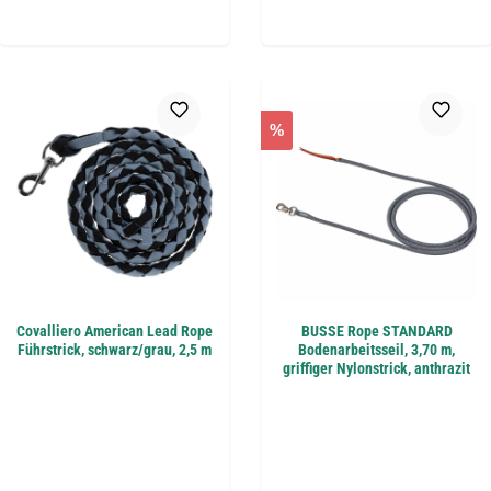
%
Covalliero American Lead Rope
BUSSE Rope STANDARD
Führstrick, schwarz/grau, 2,5 m
Bodenarbeitsseil, 3,70 m,
griffiger Nylonstrick, anthrazit