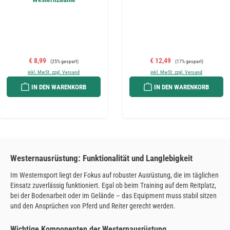
Verkaufspreis:
Regulärer Preis:
Verkaufspreis:
Regulärer Preis:
€ 8,99
€ 12,49
(25% gespart)
(17% gespart)
inkl. MwSt. zzgl. Versand
inkl. MwSt. zzgl. Versand
IN DEN WARENKORB
IN DEN WARENKORB
Westernausrüstung: Funktionalität und Langlebigkeit
Im Westernsport liegt der Fokus auf robuster Ausrüstung, die im täglichen
Einsatz zuverlässig funktioniert. Egal ob beim Training auf dem Reitplatz,
bei der Bodenarbeit oder im Gelände – das Equipment muss stabil sitzen
und den Ansprüchen von Pferd und Reiter gerecht werden.
Wichtige Komponenten der Westernausrüstung