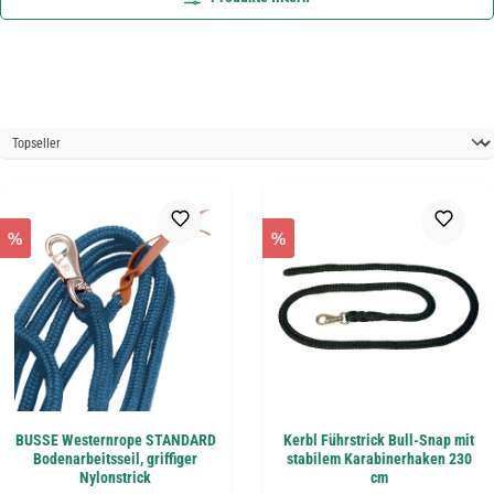
%
%
BUSSE Westernrope STANDARD
Kerbl Führstrick Bull-Snap mit
Bodenarbeitsseil, griffiger
stabilem Karabinerhaken 230
Nylonstrick
cm