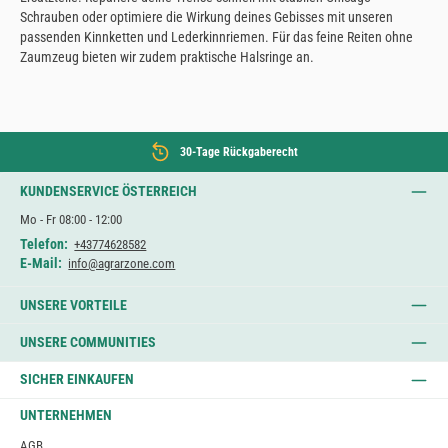
Schrauben oder optimiere die Wirkung deines Gebisses mit unseren
passenden Kinnketten und Lederkinnriemen. Für das feine Reiten ohne
Zaumzeug bieten wir zudem praktische Halsringe an.
30-Tage Rückgaberecht
KUNDENSERVICE ÖSTERREICH
Mo - Fr 08:00 - 12:00
Telefon:
+43774628582
E-Mail:
info@agrarzone.com
UNSERE VORTEILE
UNSERE COMMUNITIES
SICHER EINKAUFEN
UNTERNEHMEN
AGB