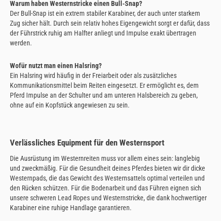
Warum haben Westernstricke einen Bull-Snap?
Der Bull-Snap ist ein extrem stabiler Karabiner, der auch unter starkem
Zug sicher hält. Durch sein relativ hohes Eigengewicht sorgt er dafür, dass
der Führstrick ruhig am Halfter anliegt und Impulse exakt übertragen
werden.
Wofür nutzt man einen Halsring?
Ein Halsring wird häufig in der Freiarbeit oder als zusätzliches
Kommunikationsmittel beim Reiten eingesetzt. Er ermöglicht es, dem
Pferd Impulse an der Schulter und am unteren Halsbereich zu geben,
ohne auf ein Kopfstück angewiesen zu sein.
Verlässliches Equipment für den Westernsport
Die Ausrüstung im Westernreiten muss vor allem eines sein: langlebig
und zweckmäßig. Für die Gesundheit deines Pferdes bieten wir dir dicke
Westernpads, die das Gewicht des Westernsattels optimal verteilen und
den Rücken schützen. Für die Bodenarbeit und das Führen eignen sich
unsere schweren Lead Ropes und Westernstricke, die dank hochwertiger
Karabiner eine ruhige Handlage garantieren.