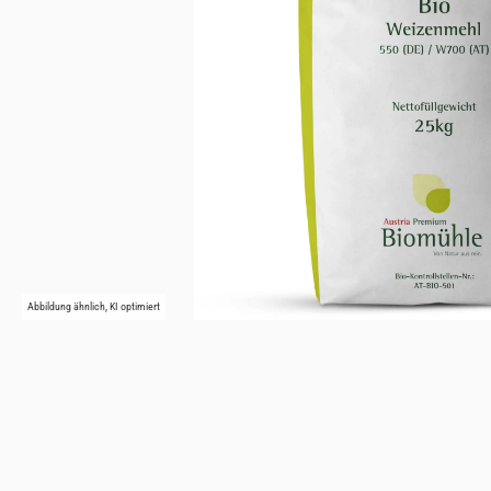
Abbildung ähnlich, KI optimiert