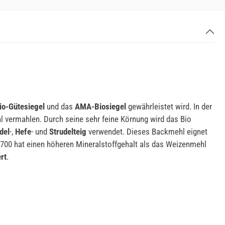
io-Gütesiegel
und das
AMA-Biosiegel
gewährleistet wird. In der
 vermahlen. Durch seine sehr feine Körnung wird das Bio
del
-,
Hefe
- und
Strudelteig
verwendet. Dieses Backmehl eignet
700 hat einen höheren Mineralstoffgehalt als das Weizenmehl
rt
.