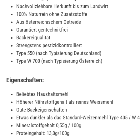
Nachvollziehbare Herkunft bis zum Landwirt
100% Naturrein ohne Zusatzstoffe
Aus österreichischem Getreide
Garantiert gentechnikfrei
Bäckereiqualität
Strengstens pestizidkontrolliert
Type 550 (nach Typisierung Deutschland)
Type W 700 (nach Typisierung Österreich)
Eigenschaften:
Beliebtes Haushaltsmehl
Höherer Nährstoffgehalt als reines Weissmehl
Gute Backeigenschaften
Etwas dunkler als das Standard-Weizenmehl Type 405 / W 
Mineralstoffgehalt 0,55g / 100g
Proteingehalt: 13,0g/100g