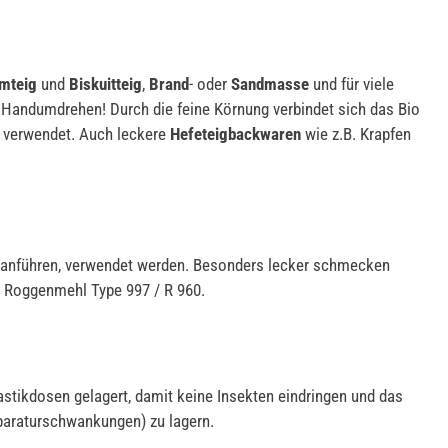
mteig
und
Biskuitteig
,
Brand
- oder
Sandmasse
und für viele
Handumdrehen! Durch die feine Körnung verbindet sich das Bio
verwendet. Auch leckere
Hefeteigbackwaren
wie z.B. Krapfen
t anführen, verwendet werden. Besonders lecker schmecken
r Roggenmehl Type 997 / R 960.
stikdosen gelagert, damit keine Insekten eindringen und das
paraturschwankungen) zu lagern.