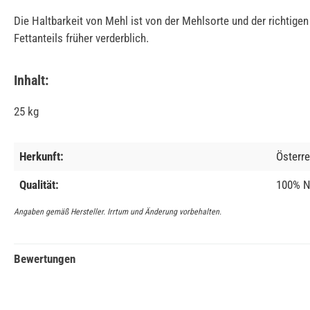
Die Haltbarkeit von Mehl ist von der Mehlsorte und der richtig
Fettanteils früher verderblich.
Inhalt:
25 kg
Herkunft:
Österre
Qualität:
100% Na
Angaben gemäß Hersteller. Irrtum und Änderung vorbehalten.
Bewertungen