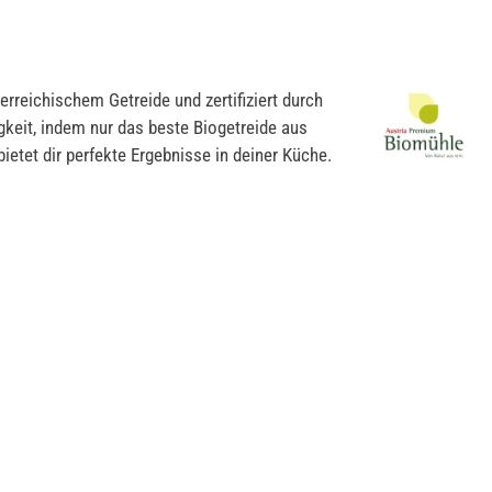
reichischem Getreide und zertifiziert durch
gkeit, indem nur das beste Biogetreide aus
tet dir perfekte Ergebnisse in deiner Küche.