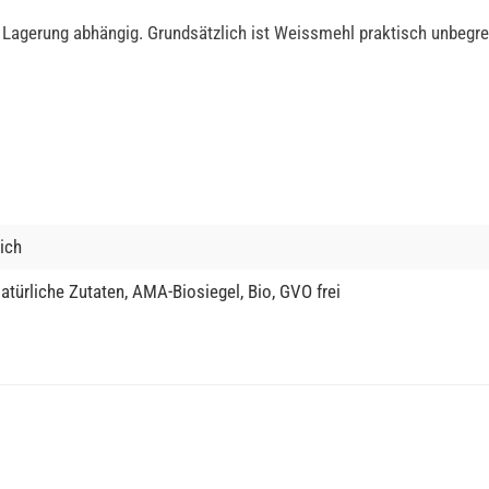
en Lagerung abhängig. Grundsätzlich ist Weissmehl praktisch unbegr
ich
türliche Zutaten, AMA-Biosiegel, Bio, GVO frei