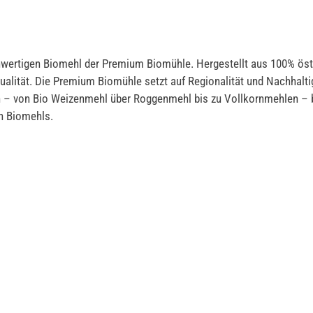
wertigen Biomehl der Premium Biomühle. Hergestellt aus 100% öster
ualität. Die Premium Biomühle setzt auf Regionalität und Nachhalti
 – von Bio Weizenmehl über Roggenmehl bis zu Vollkornmehlen – bie
en Biomehls.