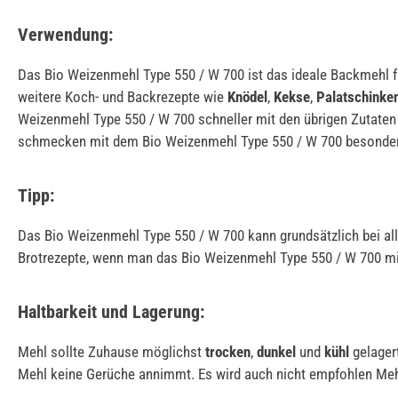
Verwendung:
Das Bio Weizenmehl Type 550 / W 700 ist das ideale Backmehl f
weitere Koch- und Backrezepte wie
Knödel
,
Kekse
,
Palatschinke
Weizenmehl Type 550 / W 700 schneller mit den übrigen Zutate
schmecken mit dem Bio Weizenmehl Type 550 / W 700 besonder
Tipp:
Das Bio Weizenmehl Type 550 / W 700 kann grundsätzlich bei al
Brotrezepte, wenn man das Bio Weizenmehl Type 550 / W 700 mi
Haltbarkeit und Lagerung:
Mehl sollte Zuhause möglichst
trocken
,
dunkel
und
kühl
gelager
Mehl keine Gerüche annimmt. Es wird auch nicht empfohlen Meh