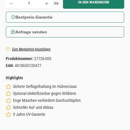
IN DEN WARENKORB
Stk.
Bestpreis-Garantie
Anfrage senden
Zum Merkzettel hinzufügen
Produktnummer:
27726-005
EAN:
4018653120477
Highlights
Sichere Geflügelhaltung im Hühnerzaun
Optional elektrifizierbar gegen Wildtiere
Enge Maschen verhindern Durchschlüpfen
Schneller Auf- und Abbau
3 Jahre UV-Garantie