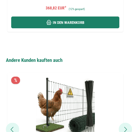
*
368,82 EUR
(
12%
gespart)
IN DEN WARENKORB
Andere Kunden kauften auch
%