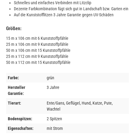
Schnelles und einfaches Verbinden mit Litzclip
Dezente Farbkombination fügt sich gut in Landschaft bzw. Garten ein
Auf die Kunststofflitzen 3 Jahre Garantie gegen UV-Schäden
Größen:
15 m x 106 cm mit 6 Kunststoffpfähle
25 m x 106 cm mit 9 Kunststoffpfähle
50 m x 106 cm mit 15 Kunststoffpfähle
25 m x 112 cm mit 9 Kunststoffpfähle
50 m x 112 cm mit 15 Kunststoffpfähle
Farbe:
grün
Hersteller
3 Jahre
Garantie:
Tierart:
Ente/Gans, Geflügel, Hund, Katze, Pute,
Wachtel
Bodenspitzen:
2 Spitzen
Eigenschaften:
mit Strom