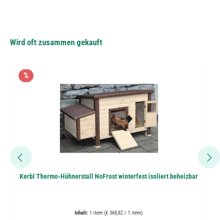
Wird oft zusammen gekauft
%
Kerbl Thermo-Hühnerstall NoFrost winterfest isoliert beheizbar
Inhalt:
1 item (€ 368,82 / 1 item)