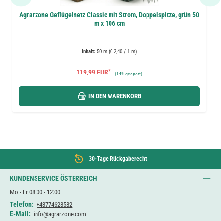
Agrarzone Geflügelnetz Classic mit Strom, Doppelspitze, grün 50
m x 106 cm
Inhalt:
50 m (€ 2,40 / 1 m)
*
119,99 EUR
(
14%
gespart)
IN DEN WARENKORB
30-Tage Rückgaberecht
KUNDENSERVICE ÖSTERREICH
Mo - Fr 08:00 - 12:00
Telefon:
+43774628582
E-Mail:
info@agrarzone.com