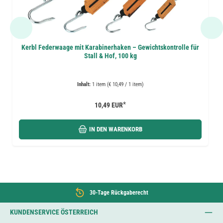
Kerbl Federwaage mit Karabinerhaken – Gewichtskontrolle für
Stall & Hof, 100 kg
Inhalt:
1 item (€ 10,49 / 1 item)
*
10,49 EUR
IN DEN WARENKORB
30-Tage Rückgaberecht
KUNDENSERVICE ÖSTERREICH