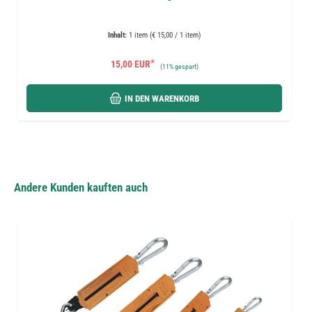
Inhalt:
1 item (€ 15,00 / 1 item)
*
15,00 EUR
(
11%
gespart)
IN DEN WARENKORB
Andere Kunden kauften auch