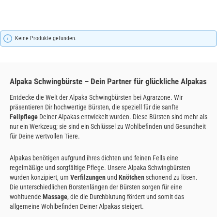
Keine Produkte gefunden.
Alpaka Schwingbürste – Dein Partner für glückliche Alpakas
Entdecke die Welt der Alpaka Schwingbürsten bei Agrarzone. Wir
präsentieren Dir hochwertige Bürsten, die speziell für die sanfte
Fellpflege
Deiner Alpakas entwickelt wurden. Diese Bürsten sind mehr als
nur ein Werkzeug; sie sind ein Schlüssel zu Wohlbefinden und Gesundheit
für Deine wertvollen Tiere.
Alpakas benötigen aufgrund ihres dichten und feinen Fells eine
regelmäßige und sorgfältige Pflege. Unsere Alpaka Schwingbürsten
wurden konzipiert, um
Verfilzungen
und
Knötchen
schonend zu lösen.
Die unterschiedlichen Borstenlängen der Bürsten sorgen für eine
wohltuende
Massage
, die die Durchblutung fördert und somit das
allgemeine Wohlbefinden Deiner Alpakas steigert.