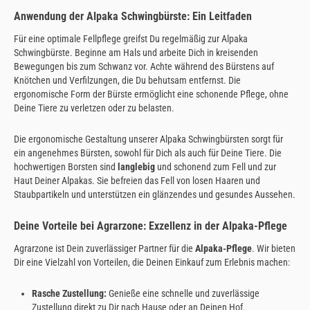
Anwendung der Alpaka Schwingbürste: Ein Leitfaden
Für eine optimale Fellpflege greifst Du regelmäßig zur Alpaka
Schwingbürste. Beginne am Hals und arbeite Dich in kreisenden
Bewegungen bis zum Schwanz vor. Achte während des Bürstens auf
Knötchen und Verfilzungen, die Du behutsam entfernst. Die
ergonomische Form der Bürste ermöglicht eine schonende Pflege, ohne
Deine Tiere zu verletzen oder zu belasten.
Die ergonomische Gestaltung unserer Alpaka Schwingbürsten sorgt für
ein angenehmes Bürsten, sowohl für Dich als auch für Deine Tiere. Die
hochwertigen Borsten sind
langlebig
und schonend zum Fell und zur
Haut Deiner Alpakas. Sie befreien das Fell von losen Haaren und
Staubpartikeln und unterstützen ein glänzendes und gesundes Aussehen.
Deine Vorteile bei Agrarzone: Exzellenz in der Alpaka-Pflege
Agrarzone ist Dein zuverlässiger Partner für die
Alpaka-Pflege
. Wir bieten
Dir eine Vielzahl von Vorteilen, die Deinen Einkauf zum Erlebnis machen:
Rasche Zustellung:
Genieße eine schnelle und zuverlässige
Zustellung direkt zu Dir nach Hause oder an Deinen Hof.