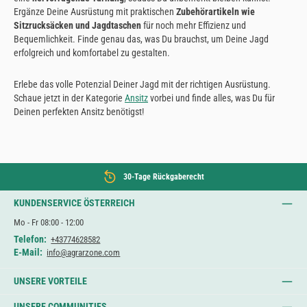
Ergänze Deine Ausrüstung mit praktischen
Zubehörartikeln wie
Sitzrucksäcken und Jagdtaschen
für noch mehr Effizienz und
Bequemlichkeit. Finde genau das, was Du brauchst, um Deine Jagd
erfolgreich und komfortabel zu gestalten.
Erlebe das volle Potenzial Deiner Jagd mit der richtigen Ausrüstung.
Schaue jetzt in der Kategorie
Ansitz
vorbei und finde alles, was Du für
Deinen perfekten Ansitz benötigst!
30-Tage Rückgaberecht
KUNDENSERVICE ÖSTERREICH
Mo - Fr 08:00 - 12:00
Telefon:
+43774628582
E-Mail:
info@agrarzone.com
UNSERE VORTEILE
UNSERE COMMUNITIES