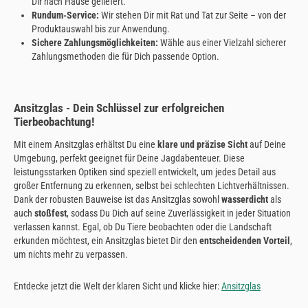
Dir nach Hause geliefert.
Rundum-Service:
Wir stehen Dir mit Rat und Tat zur Seite – von der
Produktauswahl bis zur Anwendung.
Sichere Zahlungsmöglichkeiten:
Wähle aus einer Vielzahl sicherer
Zahlungsmethoden die für Dich passende Option.
Ansitzglas - Dein Schlüssel zur erfolgreichen
Tierbeobachtung!
Mit einem Ansitzglas erhältst Du eine
klare und präzise Sicht
auf Deine
Umgebung, perfekt geeignet für Deine Jagdabenteuer. Diese
leistungsstarken Optiken sind speziell entwickelt, um jedes Detail aus
großer Entfernung zu erkennen, selbst bei schlechten Lichtverhältnissen.
Dank der robusten Bauweise ist das Ansitzglas sowohl
wasserdicht
als
auch
stoßfest
, sodass Du Dich auf seine Zuverlässigkeit in jeder Situation
verlassen kannst. Egal, ob Du Tiere beobachten oder die Landschaft
erkunden möchtest, ein Ansitzglas bietet Dir den
entscheidenden Vorteil
,
um nichts mehr zu verpassen.
Entdecke jetzt die Welt der klaren Sicht und klicke hier:
Ansitzglas