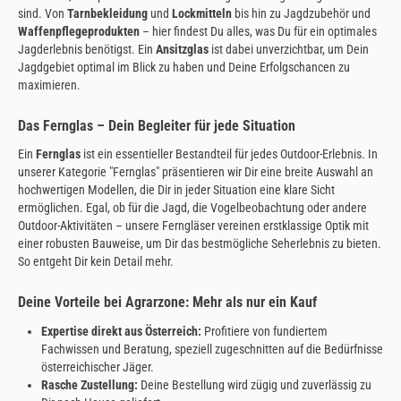
sind. Von
Tarnbekleidung
und
Lockmitteln
bis hin zu Jagdzubehör und
Waffenpflegeprodukten
– hier findest Du alles, was Du für ein optimales
Jagderlebnis benötigst. Ein
Ansitzglas
ist dabei unverzichtbar, um Dein
Jagdgebiet optimal im Blick zu haben und Deine Erfolgschancen zu
maximieren.
Das Fernglas – Dein Begleiter für jede Situation
Ein
Fernglas
ist ein essentieller Bestandteil für jedes Outdoor-Erlebnis. In
unserer Kategorie "Fernglas" präsentieren wir Dir eine breite Auswahl an
hochwertigen Modellen, die Dir in jeder Situation eine klare Sicht
ermöglichen. Egal, ob für die Jagd, die Vogelbeobachtung oder andere
Outdoor-Aktivitäten – unsere Ferngläser vereinen erstklassige Optik mit
einer robusten Bauweise, um Dir das bestmögliche Seherlebnis zu bieten.
So entgeht Dir kein Detail mehr.
Deine Vorteile bei Agrarzone: Mehr als nur ein Kauf
Expertise direkt aus Österreich:
Profitiere von fundiertem
Fachwissen und Beratung, speziell zugeschnitten auf die Bedürfnisse
österreichischer Jäger.
Rasche Zustellung:
Deine Bestellung wird zügig und zuverlässig zu