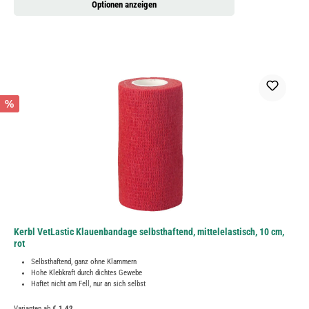
Optionen anzeigen
%
Kerbl VetLastic Klauenbandage selbsthaftend, mittelelastisch, 10 cm,
rot
Selbsthaftend, ganz ohne Klammern
Hohe Klebkraft durch dichtes Gewebe
Haftet nicht am Fell, nur an sich selbst
Varianten ab
€ 1,42