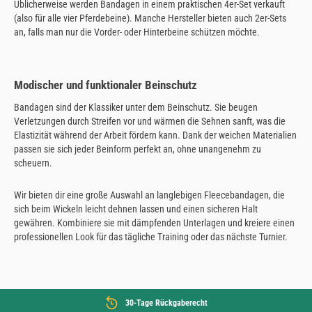
Üblicherweise werden Bandagen in einem praktischen 4er-Set verkauft
(also für alle vier Pferdebeine). Manche Hersteller bieten auch 2er-Sets
an, falls man nur die Vorder- oder Hinterbeine schützen möchte.
Modischer und funktionaler Beinschutz
Bandagen sind der Klassiker unter dem Beinschutz. Sie beugen
Verletzungen durch Streifen vor und wärmen die Sehnen sanft, was die
Elastizität während der Arbeit fördern kann. Dank der weichen Materialien
passen sie sich jeder Beinform perfekt an, ohne unangenehm zu
scheuern.
Wir bieten dir eine große Auswahl an langlebigen Fleecebandagen, die
sich beim Wickeln leicht dehnen lassen und einen sicheren Halt
gewähren. Kombiniere sie mit dämpfenden Unterlagen und kreiere einen
professionellen Look für das tägliche Training oder das nächste Turnier.
30-Tage Rückgaberecht