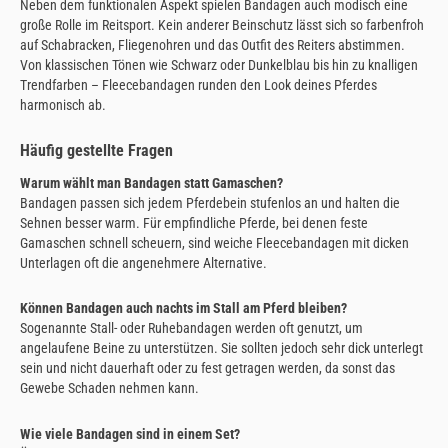
Neben dem funktionalen Aspekt spielen Bandagen auch modisch eine
große Rolle im Reitsport. Kein anderer Beinschutz lässt sich so farbenfroh
auf Schabracken, Fliegenohren und das Outfit des Reiters abstimmen.
Von klassischen Tönen wie Schwarz oder Dunkelblau bis hin zu knalligen
Trendfarben – Fleecebandagen runden den Look deines Pferdes
harmonisch ab.
Häufig gestellte Fragen
Warum wählt man Bandagen statt Gamaschen?
Bandagen passen sich jedem Pferdebein stufenlos an und halten die
Sehnen besser warm. Für empfindliche Pferde, bei denen feste
Gamaschen schnell scheuern, sind weiche Fleecebandagen mit dicken
Unterlagen oft die angenehmere Alternative.
Können Bandagen auch nachts im Stall am Pferd bleiben?
Sogenannte Stall- oder Ruhebandagen werden oft genutzt, um
angelaufene Beine zu unterstützen. Sie sollten jedoch sehr dick unterlegt
sein und nicht dauerhaft oder zu fest getragen werden, da sonst das
Gewebe Schaden nehmen kann.
Wie viele Bandagen sind in einem Set?