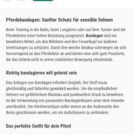
Pferdebandagen: Sanfter Schutz für sensible Sehnen
Beim Training in der Bahn, beim Longieren oder auf dem Turnier sind die
Pferdebeine einer hohen Belastung ausgesetzt.
Bandagen
sind ein
bewährtes Mittel, um das Röhrbein und den Fesselkopf vor äußeren
Verletzungen zu schützen. Durch ihre weiche Struktur schmiegen sie sich
hervorragend an das Pferdebein an und bieten eine sehr gute Passform,
die das Gelenk nicht in seiner natürlichen Bewegung einschränkt.
Richtig bandagieren will gelernt sein
Das Anlegen von Bandagen erfordert Sorgfalt. Der Stoff muss
gleichmäßig und faltenfrei gewickelt werden. Um die empfindlichen
Sehnen vor gefährlichem Blutstau und punktuellem Druck zu bewahren,
ist die Verwendung von passenden Bandagierkissen unter dem Gewebe
unerlässlich. Der Klettverschluss sollte immer an der Außenseite des
Beins geschlossen werden, um ein Aufscheuern zu verhindern.
Das perfekte Outfit für dein Pferd