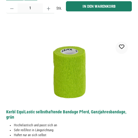
Produkt Anzahl: Gib den gewünschten Wert ein oder benutze die Schaltflächen um die Anzahl zu erh
IN DEN WARENKORB
Stk.
Kerbl EquiLastic selbsthaftende Bandage Pferd, Ganzjahresbandage,
grün
Hochelastisch und passt sich an
Sehr reißfest in Längsrichtung
Haftet nur an sich selbst