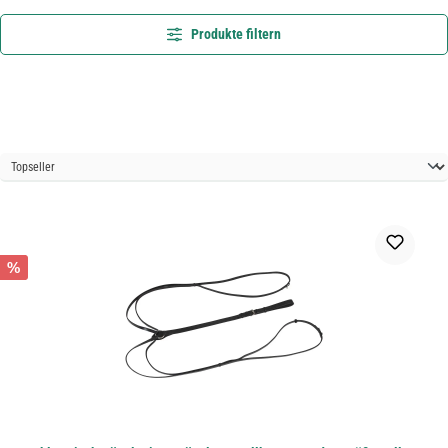
Produkte filtern
%