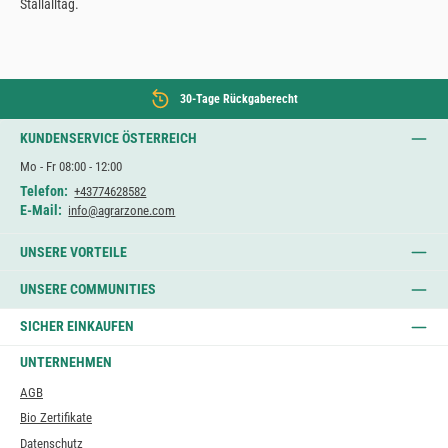
Stallalltag.
30-Tage Rückgaberecht
KUNDENSERVICE ÖSTERREICH
Mo - Fr 08:00 - 12:00
Telefon:
+43774628582
E-Mail:
info@agrarzone.com
UNSERE VORTEILE
UNSERE COMMUNITIES
SICHER EINKAUFEN
UNTERNEHMEN
AGB
Bio Zertifikate
Datenschutz