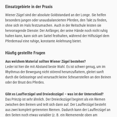
Einsatzgebiete in der Praxis
Wiener Zügel sind der absolute Goldstandard an der Longe. Sie helfen
besonders jungen oder unausbalancierten Pferden, den Takt zu finden,
ohne sich im Hals festzumachen. Auch in der Reitschule leisten sie
hervorragende Dienste: Der Anfänger, der seine Hände noch nicht ruhig
halten kann, kann sich am Sattel festhalten, während der Hilfszügel dem
Pferdemaul eine ruhige, konstante Anlehnung bietet.
Häufig gestellte Fragen
Aus welchem Material sollten Wiener Zügel bestehen?
Leder ist hier die mit Abstand beste Wahl. Es ist schwer genug, um im
Rhythmus der Bewegung nicht störend herumzuflattern, gleitet sanft
durch die Gebissringe und verursacht keine Scheuerstellen an den Beinen
oder der Brust des Pferdes.
Gibt es Laufferzügel und Dreieckszügel – was ist der Unterschied?
Das Prinzip ist sehr ähnlich. Der Dreieckszügel beginnt als ein Riemen
zwischen den Beinen und teilt sich dann auf. Der Laufferzügel besteht
aus zwei komplett getrennten Riemen. Dadurch kann der Laufferzügel an
den Seiten noch etwas variabler (z. B. ein Riemenende oben am