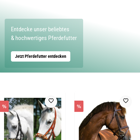
Entdecke unser beliebtes
& hochwertiges Pferdefutter
Jetzt Pferdefutter entdecken
%
%