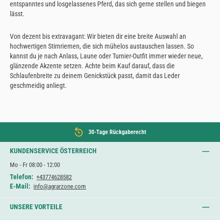
entspanntes und losgelassenes Pferd, das sich gerne stellen und biegen
lässt.
Von dezent bis extravagant: Wir bieten dir eine breite Auswahl an
hochwertigen Stirnriemen, die sich mühelos austauschen lassen. So
kannst du je nach Anlass, Laune oder Turnier-Outfit immer wieder neue,
glänzende Akzente setzen. Achte beim Kauf darauf, dass die
Schlaufenbreite zu deinem Genickstück passt, damit das Leder
geschmeidig anliegt.
30-Tage Rückgaberecht
KUNDENSERVICE ÖSTERREICH
Mo - Fr 08:00 - 12:00
Telefon:
+43774628582
E-Mail:
info@agrarzone.com
UNSERE VORTEILE