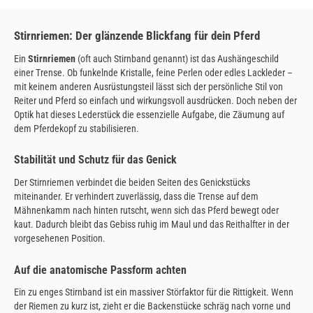
Stirnriemen: Der glänzende Blickfang für dein Pferd
Ein
Stirnriemen
(oft auch Stirnband genannt) ist das Aushängeschild
einer Trense. Ob funkelnde Kristalle, feine Perlen oder edles Lackleder –
mit keinem anderen Ausrüstungsteil lässt sich der persönliche Stil von
Reiter und Pferd so einfach und wirkungsvoll ausdrücken. Doch neben der
Optik hat dieses Lederstück die essenzielle Aufgabe, die Zäumung auf
dem Pferdekopf zu stabilisieren.
Stabilität und Schutz für das Genick
Der Stirnriemen verbindet die beiden Seiten des Genickstücks
miteinander. Er verhindert zuverlässig, dass die Trense auf dem
Mähnenkamm nach hinten rutscht, wenn sich das Pferd bewegt oder
kaut. Dadurch bleibt das Gebiss ruhig im Maul und das Reithalfter in der
vorgesehenen Position.
Auf die anatomische Passform achten
Ein zu enges Stirnband ist ein massiver Störfaktor für die Rittigkeit. Wenn
der Riemen zu kurz ist, zieht er die Backenstücke schräg nach vorne und