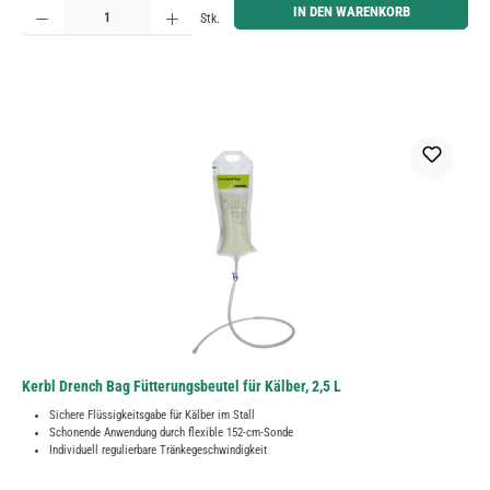
Produkt Anzahl: Gib den gewünschten Wert ein oder benutze die Schaltflächen um die Anzahl zu erh
IN DEN WARENKORB
Stk.
Kerbl Drench Bag Fütterungsbeutel für Kälber, 2,5 L
Sichere Flüssigkeitsgabe für Kälber im Stall
Schonende Anwendung durch flexible 152-cm-Sonde
Individuell regulierbare Tränkegeschwindigkeit