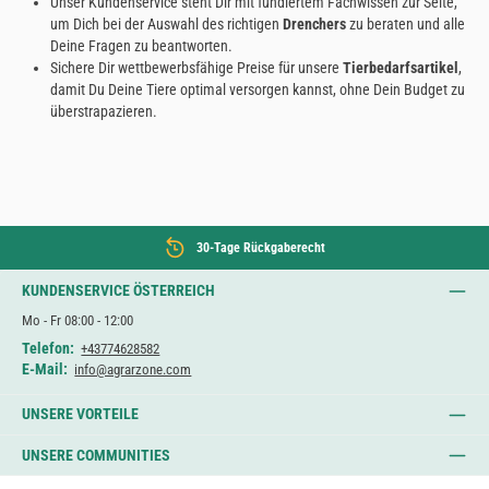
Unser Kundenservice steht Dir mit fundiertem Fachwissen zur Seite,
um Dich bei der Auswahl des richtigen
Drenchers
zu beraten und alle
Deine Fragen zu beantworten.
Sichere Dir wettbewerbsfähige Preise für unsere
Tierbedarfsartikel
,
damit Du Deine Tiere optimal versorgen kannst, ohne Dein Budget zu
überstrapazieren.
30-Tage Rückgaberecht
KUNDENSERVICE ÖSTERREICH
Mo - Fr 08:00 - 12:00
Telefon:
+43774628582
E-Mail:
info@agrarzone.com
UNSERE VORTEILE
UNSERE COMMUNITIES