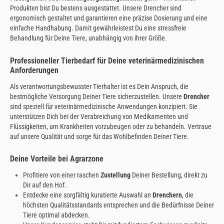
Produkten bist Du bestens ausgestattet. Unsere Drencher sind
ergonomisch gestaltet und garantieren eine präzise Dosierung und eine
einfache Handhabung. Damit gewährleistest Du eine stressfreie
Behandlung für Deine Tiere, unabhängig von ihrer Größe.
Professioneller Tierbedarf für Deine veterinärmedizinischen
Anforderungen
Als verantwortungsbewusster Tierhalter ist es Dein Anspruch, die
bestmögliche Versorgung Deiner Tiere sicherzustellen. Unsere
Drencher
sind speziell für veterinärmedizinische Anwendungen konzipiert. Sie
unterstützen Dich bei der Verabreichung von Medikamenten und
Flüssigkeiten, um Krankheiten vorzubeugen oder zu behandeln. Vertraue
auf unsere Qualität und sorge für das Wohlbefinden Deiner Tiere.
Deine Vorteile bei Agrarzone
Profitiere von einer raschen
Zustellung
Deiner Bestellung, direkt zu
Dir auf den Hof.
Entdecke eine sorgfältig kuratierte Auswahl an
Drenchern
, die
höchsten Qualitätsstandards entsprechen und die Bedürfnisse Deiner
Tiere optimal abdecken.