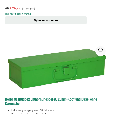
Verkaufspreis:
Regulärer Preis:
Ab
€ 26,95
(4% gespart)
inkl. MwSt. zzgl. Versand
Optionen anzeigen
Kerbl GasBuddex Enthornungsgerät, 20mm-Kopf und Düse, ohne
Kartuschen
Enthornungsvorgang unter 10 Sekunden