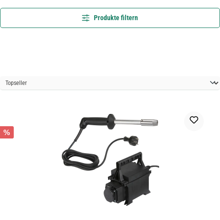
Produkte filtern
%