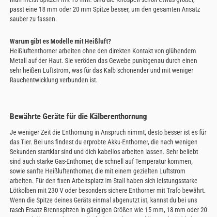
passt eine 18 mm oder 20 mm Spitze besser, um den gesamten Ansatz
sauber zu fassen.
Warum gibt es Modelle mit Heißluft?
Heißluftenthorner arbeiten ohne den direkten Kontakt von glühendem
Metall auf der Haut. Sie veröden das Gewebe punktgenau durch einen
sehr heißen Luftstrom, was für das Kalb schonender und mit weniger
Rauchentwicklung verbunden ist.
Bewährte Geräte für die Kälberenthornung
Je weniger Zeit die Enthornung in Anspruch nimmt, desto besser ist es für
das Tier. Bei uns findest du erprobte Akku-Enthorner, die nach wenigen
Sekunden startklar sind und dich kabellos arbeiten lassen. Sehr beliebt
sind auch starke Gas-Enthorner, die schnell auf Temperatur kommen,
sowie sanfte Heißluftenthorner, die mit einem gezielten Luftstrom
arbeiten. Für den fixen Arbeitsplatz im Stall haben sich leistungsstarke
Lötkolben mit 230 V oder besonders sichere Enthorner mit Trafo bewährt.
Wenn die Spitze deines Geräts einmal abgenutzt ist, kannst du bei uns
rasch Ersatz-Brennspitzen in gängigen Größen wie 15 mm, 18 mm oder 20