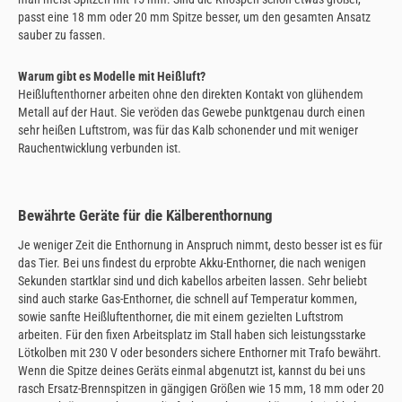
passt eine 18 mm oder 20 mm Spitze besser, um den gesamten Ansatz
sauber zu fassen.
Warum gibt es Modelle mit Heißluft?
Heißluftenthorner arbeiten ohne den direkten Kontakt von glühendem
Metall auf der Haut. Sie veröden das Gewebe punktgenau durch einen
sehr heißen Luftstrom, was für das Kalb schonender und mit weniger
Rauchentwicklung verbunden ist.
Bewährte Geräte für die Kälberenthornung
Je weniger Zeit die Enthornung in Anspruch nimmt, desto besser ist es für
das Tier. Bei uns findest du erprobte Akku-Enthorner, die nach wenigen
Sekunden startklar sind und dich kabellos arbeiten lassen. Sehr beliebt
sind auch starke Gas-Enthorner, die schnell auf Temperatur kommen,
sowie sanfte Heißluftenthorner, die mit einem gezielten Luftstrom
arbeiten. Für den fixen Arbeitsplatz im Stall haben sich leistungsstarke
Lötkolben mit 230 V oder besonders sichere Enthorner mit Trafo bewährt.
Wenn die Spitze deines Geräts einmal abgenutzt ist, kannst du bei uns
rasch Ersatz-Brennspitzen in gängigen Größen wie 15 mm, 18 mm oder 20