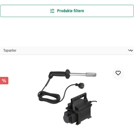
Produkte filtern
%