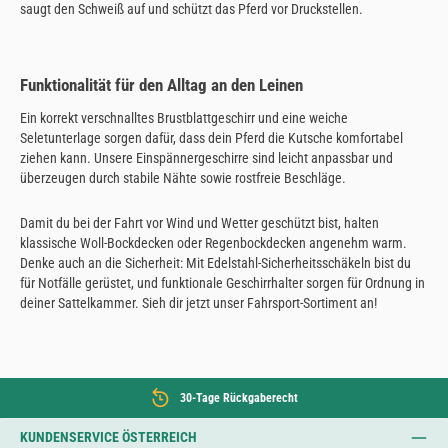
saugt den Schweiß auf und schützt das Pferd vor Druckstellen.
Funktionalität für den Alltag an den Leinen
Ein korrekt verschnalltes Brustblattgeschirr und eine weiche
Seletunterlage sorgen dafür, dass dein Pferd die Kutsche komfortabel
ziehen kann. Unsere Einspännergeschirre sind leicht anpassbar und
überzeugen durch stabile Nähte sowie rostfreie Beschläge.
Damit du bei der Fahrt vor Wind und Wetter geschützt bist, halten
klassische Woll-Bockdecken oder Regenbockdecken angenehm warm.
Denke auch an die Sicherheit: Mit Edelstahl-Sicherheitsschäkeln bist du
für Notfälle gerüstet, und funktionale Geschirrhalter sorgen für Ordnung in
deiner Sattelkammer. Sieh dir jetzt unser Fahrsport-Sortiment an!
30-Tage Rückgaberecht
KUNDENSERVICE ÖSTERREICH