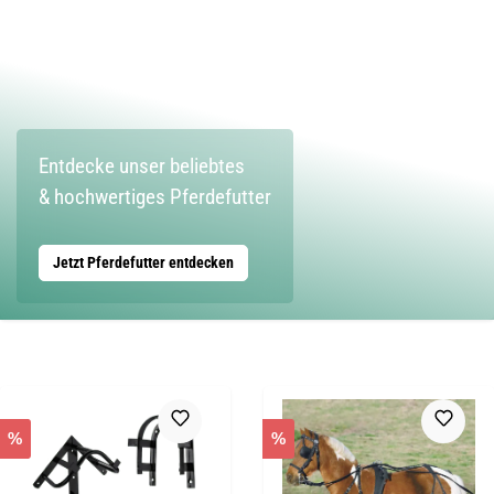
Entdecke unser beliebtes
& hochwertiges Pferdefutter
Jetzt Pferdefutter entdecken
%
%