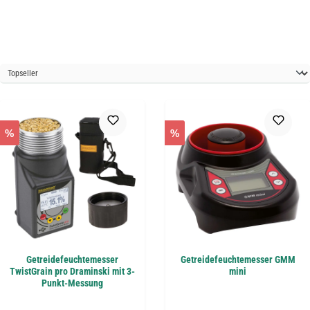
%
%
Getreidefeuchtemesser
Getreidefeuchtemesser GMM
TwistGrain pro Draminski mit 3-
mini
Punkt-Messung