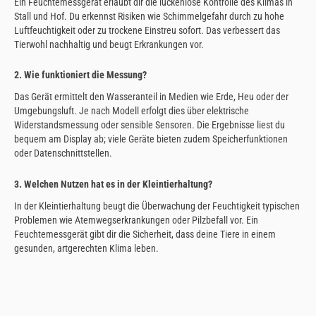
Ein Feuchtemessgerät erlaubt dir die lückenlose Kontrolle des Klimas in
Stall und Hof. Du erkennst Risiken wie Schimmelgefahr durch zu hohe
Luftfeuchtigkeit oder zu trockene Einstreu sofort. Das verbessert das
Tierwohl nachhaltig und beugt Erkrankungen vor.
2. Wie funktioniert die Messung?
Das Gerät ermittelt den Wasseranteil in Medien wie Erde, Heu oder der
Umgebungsluft. Je nach Modell erfolgt dies über elektrische
Widerstandsmessung oder sensible Sensoren. Die Ergebnisse liest du
bequem am Display ab; viele Geräte bieten zudem Speicherfunktionen
oder Datenschnittstellen.
3. Welchen Nutzen hat es in der Kleintierhaltung?
In der Kleintierhaltung beugt die Überwachung der Feuchtigkeit typischen
Problemen wie Atemwegserkrankungen oder Pilzbefall vor. Ein
Feuchtemessgerät gibt dir die Sicherheit, dass deine Tiere in einem
gesunden, artgerechten Klima leben.