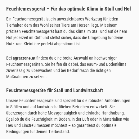
Feuchtemessgerät – Für das optimale Klima in Stall und Hof
Ein Feuchtemessgerät ist ein unverzichtbares Werkzeug für jeden
Tierhalter, dem das Wohl seiner Tiere am Herzen liegt. Mit einem
präzisen Feuchtemessgerät hast du das Klima im Stall und auf deinem
Hof jederzeit im Griff und stellst sicher, dass die Umgebung für deine
Nutz- und Kleintiere perfekt abgestimmt ist.
Bei
agrarzone.at
findest du eine breite Auswahl an hochwertigen
Feuchtemessgeräten. Sie helfen dir dabei, das Raum- und Bodenklima
zuverlässig zu überwachen und bei Bedarf rasch die richtigen
Maßnahmen zu setzen.
Feuchtemessgeräte für Stall und Landwirtschaft
Unsere Feuchtemessgeräte sind speziell für die robusten Anforderungen
in Ställen und auf landwirtschaftlichen Betrieben entwickelt. Sie
überzeugen durch hohe Messgenauigkeit und einfache Handhabung.
Egal ob du die Feuchtigkeit im Boden, in der Luft oder in Materialien wie
Heu und Einstreu messen möchtest – so garantierst du optimale
Bedingungen für deinen Tierbestand.