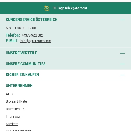
30-Tage Rückgaberecht
KUNDENSERVICE ÖSTERREICH
Mo - Fr 08:00 - 12:00
Telefon:
+43774628582
E-Mail:
info@agrarzone.com
UNSERE VORTEILE
UNSERE COMMUNITIES
SICHER EINKAUFEN
UNTERNEHMEN
AGB
Bio Zertifikate
Datenschutz
Impressum
Karriere