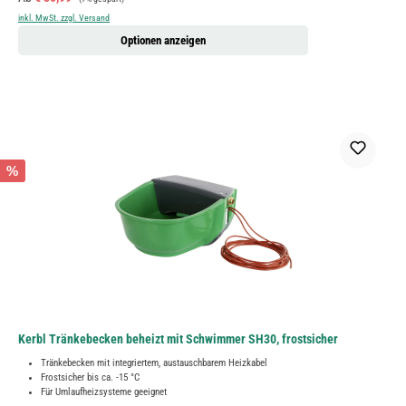
inkl. MwSt. zzgl. Versand
Optionen anzeigen
%
Kerbl Tränkebecken beheizt mit Schwimmer SH30, frostsicher
Tränkebecken mit integriertem, austauschbarem Heizkabel
Frostsicher bis ca. -15 °C
Für Umlaufheizsysteme geeignet