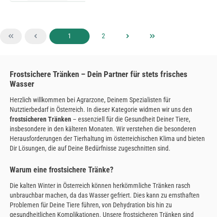
Seite
Seite
1
2
Frostsichere Tränken – Dein Partner für stets frisches
Wasser
Herzlich willkommen bei Agrarzone, Deinem Spezialisten für
Nutztierbedarf in Österreich. In dieser Kategorie widmen wir uns den
frostsicheren Tränken
– essenziell für die Gesundheit Deiner Tiere,
insbesondere in den kälteren Monaten. Wir verstehen die besonderen
Herausforderungen der Tierhaltung im österreichischen Klima und bieten
Dir Lösungen, die auf Deine Bedürfnisse zugeschnitten sind.
Warum eine frostsichere Tränke?
Die kalten Winter in Österreich können herkömmliche Tränken rasch
unbrauchbar machen, da das Wasser gefriert. Dies kann zu ernsthaften
Problemen für Deine Tiere führen, von Dehydration bis hin zu
gesundheitlichen Komplikationen. Unsere frostsicheren Tränken sind