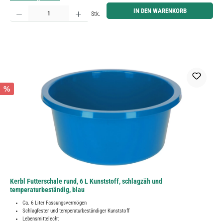
Produkt Anzahl: Gib den gewünschten Wert ein oder benutze die Schaltflächen um die Anzahl zu erh
IN DEN WARENKORB
Stk.
%
Kerbl Futterschale rund, 6 L Kunststoff, schlagzäh und
temperaturbeständig, blau
Ca. 6 Liter Fassungsvermögen
Schlagfester und temperaturbeständiger Kunststoff
Lebensmittelecht