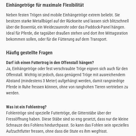
Einhängetröge für maximale Flexibilität
Neben festen Trögen sind mobile Einhängetröge extrem beliebt. Sie
besitzen starke Metallbügel auf der Rückseite und lassen sich blitzschnell
über die Boxentür, ein Weidezaunrohr oder das Paddock-Panel hängen.
Ideal für Pferde, die tagsüber draußen stehen und dort ihre Mittagsration
bekommen sollen, oder für die Fütterung auf dem Transport.
Häufig gestellte Fragen
Darf ich einen Futtertrog in den Offenstall hängen?
Ja, Einhängetröge oder fest verschraubte Tröge eignen sich auch für den
Offenstall. Wichtig ist jedoch, dass genügend Tröge mit ausreichendem
Abstand (mindestens 3 Meter) aufgehängt werden, damit rangniedrige
Pferde in Ruhe fressen können, ohne von ranghohen Tieren vertrieben zu
werden.
Was ist ein Fohlentrog?
Fohlentröge sind spezielle Futtertröge, die Gitterstäbe über der
Fressöffnung haben. Diese Stäbe sind so eng gesetzt, dass nur die kleine
Schnauze des Fohlens hindurchpasst. So kann das Fohlen sein spezielles
Aufzuchtfutter fressen, ohne dass die Stute es ihm wegfrisst.