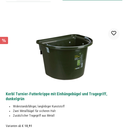
%
Kerbl Turnier-Futterkrippe mit Einhängebügel und Tragegriff,
dunkelgrün
Widerstandsfähiger, langlebiger Kunststoff
Zwei Metallbügel für sicheren Halt
Zusätzlicher Tragegriff aus Metall
Varianten ab
€ 10,91