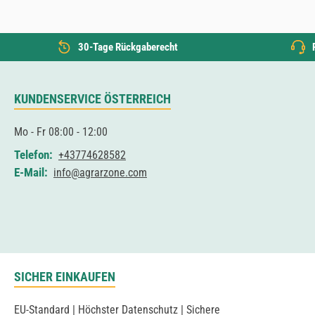
30-Tage Rückgaberecht
KUNDENSERVICE ÖSTERREICH
Mo - Fr 08:00 - 12:00
Telefon:
+43774628582
E-Mail:
info@agrarzone.com
SICHER EINKAUFEN
EU-Standard | Höchster Datenschutz | Sichere