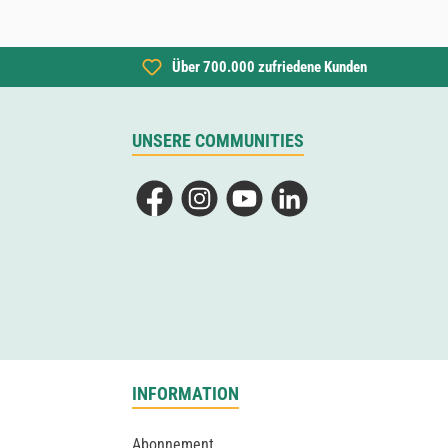
Über 700.000 zufriedene Kunden
UNSERE COMMUNITIES
Facebook
Instagram
YouTube
LinkedIn
INFORMATION
Abonnement