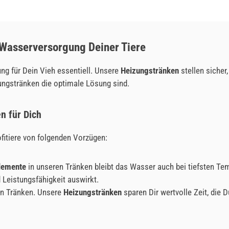
 Wasserversorgung Deiner Tiere
ng für Dein Vieh essentiell. Unsere
Heizungstränken
stellen sicher
ungstränken die optimale Lösung sind.
n für Dich
fitiere von folgenden Vorzügen:
lemente
in unseren Tränken bleibt das Wasser auch bei tiefsten Tem
 Leistungsfähigkeit auswirkt.
n Tränken. Unsere
Heizungstränken
sparen Dir wertvolle Zeit, die 