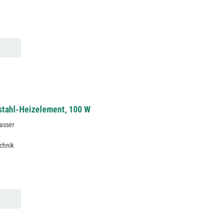
stahl-Heizelement, 100 W
wasser
chnik