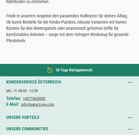
Nährboden zu entziehen.
Finde in unserem Angebot den passenden Hufkratzer für deinen Alltag.
Ob bunte Modelle für die Kinder-Putzbox, robuste Varianten mit harten
Bürsten für den Wintergatsch oder anatomisch geformte Griffe für
komfortables Arbeiten – sorge mit dem richtigen Werkzeug für gesunde
Pferdehufe.
30-Tage Rückgaberecht
KUNDENSERVICE ÖSTERREICH
Mo - Fr 08:00 - 12:00
Telefon:
+43774628582
E-Mail:
info@agrarzone.com
UNSERE VORTEILE
UNSERE COMMUNITIES