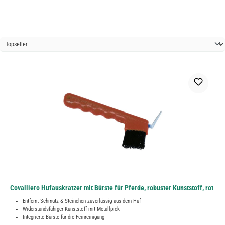
Covalliero Hufauskratzer mit Bürste für Pferde, robuster Kunststoff, rot
Entfernt Schmutz & Steinchen zuverlässig aus dem Huf
Widerstandsfähiger Kunststoff mit Metallpick
Integrierte Bürste für die Feinreinigung