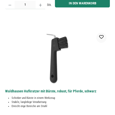
Produkt Anzahl: Gib den gewünschten Wert ein oder benutze die Schaltflächen um die Anzahl zu erh
IN DEN WARENKORB
Stk.
Waldhausen Hufkratzer mit Bürste, robust, für Pferde, schwarz
Schieber und Bürste in einem Werkzeug
Stabile, langlebige Verarbeitung
Erreicht enge Bereiche am Strahl