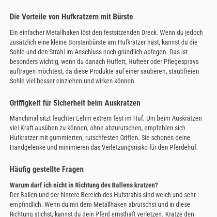
Die Vorteile von Hufkratzern mit Bürste
Ein einfacher Metallhaken löst den festsitzenden Dreck. Wenn du jedoch
zusätzlich eine kleine Borstenbürste am Hufkratzer hast, kannst du die
Sohle und den Strahl im Anschluss noch gründlich abfegen. Das ist
besonders wichtig, wenn du danach Huffett, Hufteer oder Pflegesprays
auftragen möchtest, da diese Produkte auf einer sauberen, staubfreien
Sohle viel besser einziehen und wirken können.
Griffigkeit für Sicherheit beim Auskratzen
Manchmal sitzt feuchter Lehm extrem fest im Huf. Um beim Auskratzen
viel Kraft ausüben zu können, ohne abzurutschen, empfehlen sich
Hufkratzer mit gummierten, rutschfesten Griffen. Sie schonen deine
Handgelenke und minimieren das Verletzungsrisiko für den Pferdehuf.
Häufig gestellte Fragen
Warum darf ich nicht in Richtung des Ballens kratzen?
Der Ballen und der hintere Bereich des Hufstrahls sind weich und sehr
empfindlich. Wenn du mit dem Metallhaken abrutschst und in diese
Richtung stichst, kannst du dein Pferd ernsthaft verletzen. Kratze den