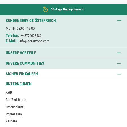
30-Tage Rückgaberecht
KUNDENSERVICE ÖSTERREICH
Mo - Fr 08:00 - 12:00
Telefon:
+43774628582
E-Mail:
info@agrarzone.com
UNSERE VORTEILE
UNSERE COMMUNITIES
SICHER EINKAUFEN
UNTERNEHMEN
AGB
Bio Zertifikate
Datenschutz
Impressum
Karriere