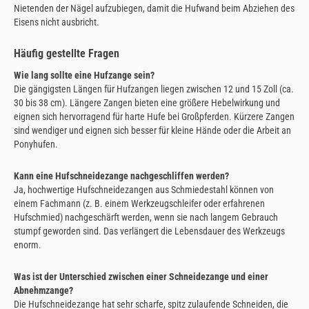
Nietenden der Nägel aufzubiegen, damit die Hufwand beim Abziehen des
Eisens nicht ausbricht.
Häufig gestellte Fragen
Wie lang sollte eine Hufzange sein?
Die gängigsten Längen für Hufzangen liegen zwischen 12 und 15 Zoll (ca.
30 bis 38 cm). Längere Zangen bieten eine größere Hebelwirkung und
eignen sich hervorragend für harte Hufe bei Großpferden. Kürzere Zangen
sind wendiger und eignen sich besser für kleine Hände oder die Arbeit an
Ponyhufen.
Kann eine Hufschneidezange nachgeschliffen werden?
Ja, hochwertige Hufschneidezangen aus Schmiedestahl können von
einem Fachmann (z. B. einem Werkzeugschleifer oder erfahrenen
Hufschmied) nachgeschärft werden, wenn sie nach langem Gebrauch
stumpf geworden sind. Das verlängert die Lebensdauer des Werkzeugs
enorm.
Was ist der Unterschied zwischen einer Schneidezange und einer
Abnehmzange?
Die Hufschneidezange hat sehr scharfe, spitz zulaufende Schneiden, die