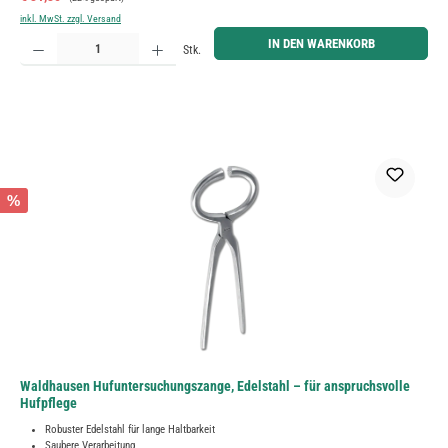
inkl. MwSt. zzgl. Versand
Produkt Anzahl: Gib den gewünschten Wert ein oder benutze die Schaltflächen um die Anzahl zu erh
IN DEN WARENKORB
Stk.
%
Waldhausen Hufuntersuchungszange, Edelstahl – für anspruchsvolle
Hufpflege
Robuster Edelstahl für lange Haltbarkeit
Saubere Verarbeitung