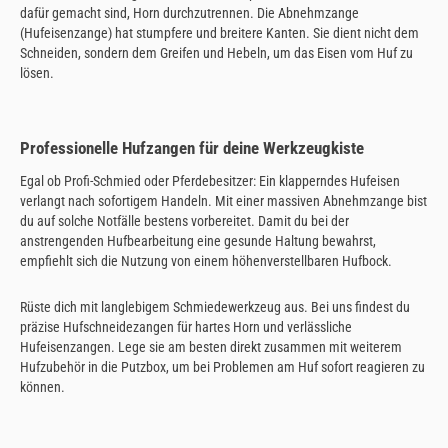
dafür gemacht sind, Horn durchzutrennen. Die Abnehmzange
(Hufeisenzange) hat stumpfere und breitere Kanten. Sie dient nicht dem
Schneiden, sondern dem Greifen und Hebeln, um das Eisen vom Huf zu
lösen.
Professionelle Hufzangen für deine Werkzeugkiste
Egal ob Profi-Schmied oder Pferdebesitzer: Ein klapperndes Hufeisen
verlangt nach sofortigem Handeln. Mit einer massiven Abnehmzange bist
du auf solche Notfälle bestens vorbereitet. Damit du bei der
anstrengenden Hufbearbeitung eine gesunde Haltung bewahrst,
empfiehlt sich die Nutzung von einem höhenverstellbaren Hufbock.
Rüste dich mit langlebigem Schmiedewerkzeug aus. Bei uns findest du
präzise Hufschneidezangen für hartes Horn und verlässliche
Hufeisenzangen. Lege sie am besten direkt zusammen mit weiterem
Hufzubehör in die Putzbox, um bei Problemen am Huf sofort reagieren zu
können.