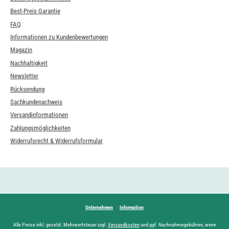
Best-Preis Garantie
FAQ
Informationen zu Kundenbewertungen
Magazin
Nachhaltigkeit
Newsletter
Rücksendung
Sachkundenachweis
Versandinformationen
Zahlungsmöglichkeiten
Widerrufsrecht & Widerrufsformular
Unternehmen
Information
Alle Preise inkl. gesetzl. Mehrwertsteuer zzgl.
Versandkosten
und ggf. Nachnahmegebühren, wenn