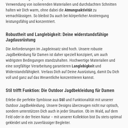
Verwendung von isolierenden Materialien und durchdachten Schnitten
halten wir Dich warm, ohne dabei die
Atmungsaktivität
zu
vernachlässigen. So bleibst Du auch bei körperlicher Anstrengung
leistungsfähig und konzentriert.
Robustheit und Langlebigkeit: Deine widerstandsfähige
Jagdausrüstung
Die Anforderungen im Jagdeinsatz sind hoch. Unsere robuste
Jagdbekleidung für Damen ist daher speziell konzipiert, um auch
widrigsten Bedingungen standzuhalten. Hochwertige Materialien und
eine sorgfältige Verarbeitung garantieren
Langlebigkeit
und
Widerstandsfähigkeit. Verlass Dich auf Deine Ausrüstung, damit Du Dich
voll und ganz auf das Wesentliche konzentrieren kannst.
Stil trifft Funktion: Die Outdoor Jagdbekleidung für Damen
Erlebe die perfekte Symbiose aus
Stil
und Funktionalität mit unserer
Outdoor Jagdbekleidung. Unsere Designs überzeugen nicht nur optisch,
sondern unterstützen Dich auch in jeder Situation. Ob im Wald, auf dem
Feld oder in der freien Natur – mit unserer Kollektion bist Du stets optimal
gekleidet und ein zuverlässiger Begleiter.