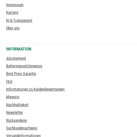
Impressum
Karriere
KI & Transparenz
Über uns
INFORMATION
Abonnement
Batteriegesetzhinweise
Best-Preis Garantie
FAQ
Informationen zu Kundenbewertungen
Magazin
Nachhaltigkeit
Newsletter
Rücksendung
Sachkundenachweis
Versandinformationen