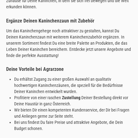
Zuhause für Deine Kaninchen, in dem sie sich frei bewegen und die Welt
erkunden können.
Ergänze Deinen Kaninchenzaun mit Zubehör
Um das Kaninchengehege noch attraktiver zu gestalten, kannst Du
Deinen Kaninchenzaun mit weiterem Kaninchenzubehör ergänzen. In
unserem Sortiment findest Du eine breite Palette an Produkten, die das
Leben Deiner Kaninchen bereichern. Entdecke jetzt unsere Angebote und
finde die perfekte Ausstattung!
Deine Vorteile bei Agrarzone
Du erhältst Zugang zu einer großen Auswahl an qualitativ
hochwertigen Kaninchenzäunen, die speziell für die Bedürfnisse
Deiner Kaninchen entwickelt wurden.
Profitiere von einer raschen
Zustellung
Deiner Bestellung direkt vor
Deine Haustür in ganz Österreich.
Wir bieten Dir einen kompetenten Kundenservice, der Dir bei Fragen
und Anliegen gerne zur Seite steht.
Bei uns findest Du faire Preise und attraktive Angebote, die Dein
Budget schonen.