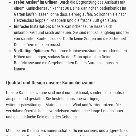
Freier Auslauf im Grünen:
Durch die Begrenzung des Auslaufs mit
einem Kaninchenzaun kannst Du Deine Kaninchen bedenkenlos im
Garten laufen lassen, ohne dass sie weglaufen. So können sie nach
Herzenslust hoppeln, knabbern und die frische Luft genießen.
Einfache Installation:
Unsere Kaninchenzäune lassen sich
unkompliziert und rasch aufbauen. Sie sind robust, langlebig und frei
von scharfen Kanten, sodass Du Dir keine Sorgen um die Sicherheit
Deiner Tiere machen musst.
Vielfältige Optionen:
Wir führen Kaninchenzäune in verschiedenen
Höhen und Längen, sodass Du den Zaun optimal an Deine
Bedürfnisse und die Gegebenheiten Deines Gartens anpassen
kannst.
Qualität und Design unserer Kaninchenzäune
Unsere Kaninchenzäune sind nicht nur funktional, sondern auch optisch
ansprechend gestaltet. Sie bestehen aus hochwertigen,
witterungsbeständigen Materialien, die Wind und Wetter trotzen. Die
verzinkten Oberflächen gewährleisten zudem eine lange Lebensdauer
und eine einfache Reinigung des Geheges.
Mit unseren Kaninchenzäunen schaffst Du ein sicheres und artgerechtes