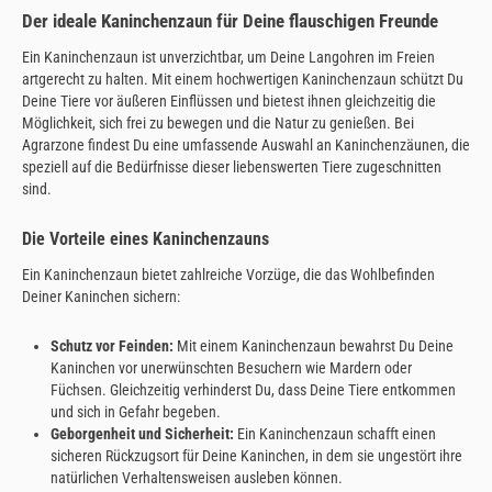
Der ideale Kaninchenzaun für Deine flauschigen Freunde
Ein Kaninchenzaun ist unverzichtbar, um Deine Langohren im Freien
artgerecht zu halten. Mit einem hochwertigen Kaninchenzaun schützt Du
Deine Tiere vor äußeren Einflüssen und bietest ihnen gleichzeitig die
Möglichkeit, sich frei zu bewegen und die Natur zu genießen. Bei
Agrarzone findest Du eine umfassende Auswahl an Kaninchenzäunen, die
speziell auf die Bedürfnisse dieser liebenswerten Tiere zugeschnitten
sind.
Die Vorteile eines Kaninchenzauns
Ein Kaninchenzaun bietet zahlreiche Vorzüge, die das Wohlbefinden
Deiner Kaninchen sichern:
Schutz vor Feinden:
Mit einem Kaninchenzaun bewahrst Du Deine
Kaninchen vor unerwünschten Besuchern wie Mardern oder
Füchsen. Gleichzeitig verhinderst Du, dass Deine Tiere entkommen
und sich in Gefahr begeben.
Geborgenheit und Sicherheit:
Ein Kaninchenzaun schafft einen
sicheren Rückzugsort für Deine Kaninchen, in dem sie ungestört ihre
natürlichen Verhaltensweisen ausleben können.