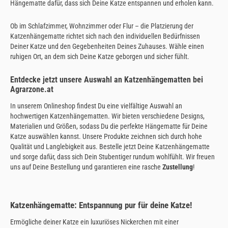
Hängematte dafür, dass sich Deine Katze entspannen und erholen kann.
Ob im Schlafzimmer, Wohnzimmer oder Flur – die Platzierung der
Katzenhängematte richtet sich nach den individuellen Bedürfnissen
Deiner Katze und den Gegebenheiten Deines Zuhauses. Wähle einen
ruhigen Ort, an dem sich Deine Katze geborgen und sicher fühlt.
Entdecke jetzt unsere Auswahl an Katzenhängematten bei
Agrarzone.at
In unserem Onlineshop findest Du eine vielfältige Auswahl an
hochwertigen Katzenhängematten. Wir bieten verschiedene Designs,
Materialien und Größen, sodass Du die perfekte Hängematte für Deine
Katze auswählen kannst. Unsere Produkte zeichnen sich durch hohe
Qualität und Langlebigkeit aus. Bestelle jetzt Deine Katzenhängematte
und sorge dafür, dass sich Dein Stubentiger rundum wohlfühlt. Wir freuen
uns auf Deine Bestellung und garantieren eine rasche
Zustellung
!
Katzenhängematte: Entspannung pur für deine Katze!
Ermögliche deiner Katze ein luxuriöses Nickerchen mit einer