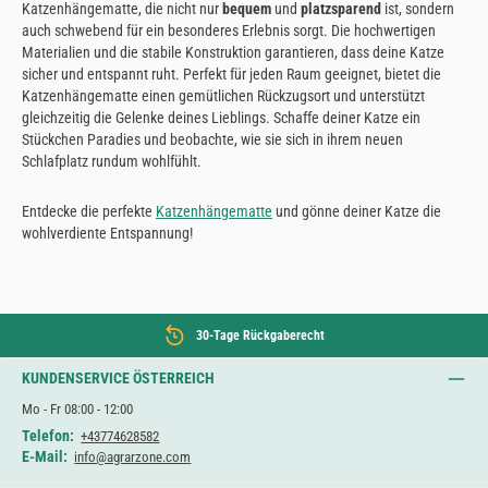
Katzenhängematte, die nicht nur
bequem
und
platzsparend
ist, sondern
auch schwebend für ein besonderes Erlebnis sorgt. Die hochwertigen
Materialien und die stabile Konstruktion garantieren, dass deine Katze
sicher und entspannt ruht. Perfekt für jeden Raum geeignet, bietet die
Katzenhängematte einen gemütlichen Rückzugsort und unterstützt
gleichzeitig die Gelenke deines Lieblings. Schaffe deiner Katze ein
Stückchen Paradies und beobachte, wie sie sich in ihrem neuen
Schlafplatz rundum wohlfühlt.
Entdecke die perfekte
Katzenhängematte
und gönne deiner Katze die
wohlverdiente Entspannung!
30-Tage Rückgaberecht
KUNDENSERVICE ÖSTERREICH
Mo - Fr 08:00 - 12:00
Telefon:
+43774628582
E-Mail:
info@agrarzone.com