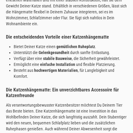
Gewicht Deiner Katze stand. Erhältlich in verschiedenen Größen, lässt sich
die Hängematte flexibel in Deinem Zuhause integrieren, sei es im
Wohnzimmer, Schlafzimmer oder Flur. Sie fügt sich nahtlos in Dein
Wohnambiente ein.
Die entscheidenden Vorteile einer Katzenhängematte
Bietet Deiner Katze einen
gemütlichen Ruheplatz
.
Unterstützt die
Gelenkgesundheit
durch sanfte Entlastung.
Verfügt über eine
stabile Bauweise
, die Sicherheit gewährleistet.
Ermöglicht eine
einfache Installation
und flexible Platzierung.
Besteht aus
hochwertigen Materialien
, für Langlebigkeit und
Komfort.
Die Katzenhängematte: Ein unverzichtbares Accessoire für
Katzenfreunde
Als verantwortungsbewusster Katzenbesitzer möchtest Du Deinem Tier
das Beste bieten. Eine Katzenhängematte ist eine Investition in das
Wohlbefinden Deiner Katze, die sich langfristig auszahlt. Dein Stubentiger
wird den neuen, bequemen Schlafplatz lieben und die zusätzlichen
Ruhephasen genießen. Auch während Deiner Abwesenheit sorgt die