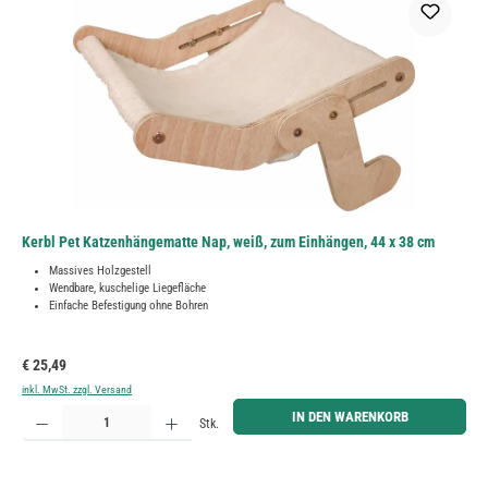
Kerbl Pet Katzenhängematte Nap, weiß, zum Einhängen, 44 x 38 cm
Massives Holzgestell
Wendbare, kuschelige Liegefläche
Einfache Befestigung ohne Bohren
Regulärer Preis:
€ 25,49
inkl. MwSt. zzgl. Versand
Produkt Anzahl: Gib den gewünschten Wert ein oder benutze die Schaltflächen um die Anzahl zu erh
IN DEN WARENKORB
Stk.