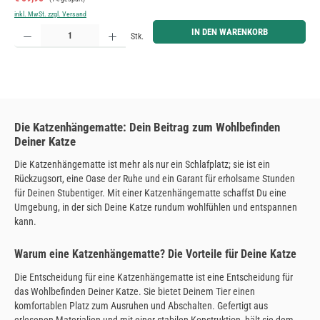
inkl. MwSt. zzgl. Versand
Produkt Anzahl: Gib den gewünschten Wert ein oder benutze die Schaltflächen um die Anzahl zu erh
IN DEN WARENKORB
Stk.
Die Katzenhängematte: Dein Beitrag zum Wohlbefinden
Deiner Katze
Die Katzenhängematte ist mehr als nur ein Schlafplatz; sie ist ein
Rückzugsort, eine Oase der Ruhe und ein Garant für erholsame Stunden
für Deinen Stubentiger. Mit einer Katzenhängematte schaffst Du eine
Umgebung, in der sich Deine Katze rundum wohlfühlen und entspannen
kann.
Warum eine Katzenhängematte? Die Vorteile für Deine Katze
Die Entscheidung für eine Katzenhängematte ist eine Entscheidung für
das Wohlbefinden Deiner Katze. Sie bietet Deinem Tier einen
komfortablen Platz zum Ausruhen und Abschalten. Gefertigt aus
erlesenen Materialien und mit einer stabilen Konstruktion, hält sie dem