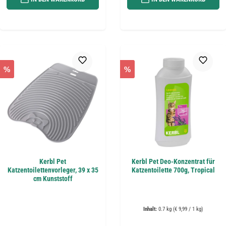
%
%
Kerbl Pet
Kerbl Pet Deo-Konzentrat für
Katzentoilettenvorleger, 39 x 35
Katzentoilette 700g, Tropical
cm Kunststoff
Inhalt:
0.7 kg
(€ 9,99 / 1 kg)