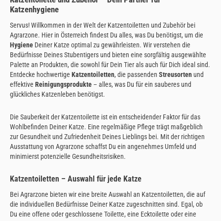
Katzenhygiene
Servus! Willkommen in der Welt der Katzentoiletten und Zubehör bei
Agrarzone. Hier in Österreich findest Du alles, was Du benötigst, um die
Hygiene
Deiner Katze optimal zu gewährleisten. Wir verstehen die
Bedürfnisse Deines Stubentigers und bieten eine sorgfältig ausgewählte
Palette an Produkten, die sowohl für Dein Tier als auch für Dich ideal sind.
Entdecke hochwertige
Katzentoiletten
, die passenden
Streusorten
und
effektive
Reinigungsprodukte
– alles, was Du für ein sauberes und
glückliches Katzenleben benötigst.
Die Sauberkeit der Katzentoilette ist ein entscheidender Faktor für das
Wohlbefinden Deiner Katze. Eine regelmäßige Pflege trägt maßgeblich
zur Gesundheit und Zufriedenheit Deines Lieblings bei. Mit der richtigen
Ausstattung von Agrarzone schaffst Du ein angenehmes Umfeld und
minimierst potenzielle Gesundheitsrisiken.
Katzentoiletten – Auswahl für jede Katze
Bei Agrarzone bieten wir eine breite Auswahl an Katzentoiletten, die auf
die individuellen Bedürfnisse Deiner Katze zugeschnitten sind. Egal, ob
Du eine offene oder geschlossene Toilette, eine Ecktoilette oder eine