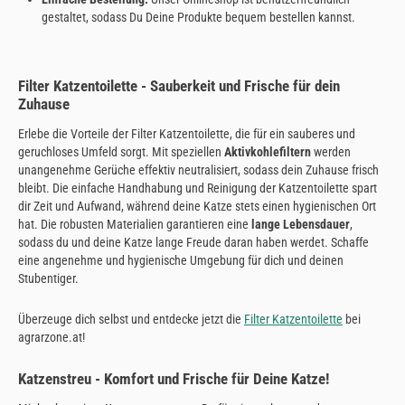
gestaltet, sodass Du Deine Produkte bequem bestellen kannst.
Filter Katzentoilette - Sauberkeit und Frische für dein
Zuhause
Erlebe die Vorteile der Filter Katzentoilette, die für ein sauberes und
geruchloses Umfeld sorgt. Mit speziellen
Aktivkohlefiltern
werden
unangenehme Gerüche effektiv neutralisiert, sodass dein Zuhause frisch
bleibt. Die einfache Handhabung und Reinigung der Katzentoilette spart
dir Zeit und Aufwand, während deine Katze stets einen hygienischen Ort
hat. Die robusten Materialien garantieren eine
lange Lebensdauer
,
sodass du und deine Katze lange Freude daran haben werdet. Schaffe
eine angenehme und hygienische Umgebung für dich und deinen
Stubentiger.
Überzeuge dich selbst und entdecke jetzt die
Filter Katzentoilette
bei
agrarzone.at!
Katzenstreu - Komfort und Frische für Deine Katze!