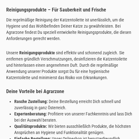
Reinigungsprodukte – Für Sauberkeit und Frische
Die regelmäßige Reinigung der Katzentoilette ist unerlässlich, um die
Hygiene und das Wohlbefinden Deiner Katze zu gewährleisten. Bei
Agrarzone findest Du speziell entwickelte Reinigungsprodukte, die diesen
Anforderungen gerecht werden.
Unsere
Reinigungsprodukte
sind effektiv und schonend zugleich. Sie
entfernen gründlich Verschmutzungen, desinfizieren die Katzentoilette
und hinterlassen einen angenehmen Duft. Durch die regelmäßige
Anwendung unserer Produkte sorgst Du für eine hygienische
Katzentoilette und minimierst das Risiko von Erkrankungen.
Deine Vorteile bei Agrarzone
Rasche Zustellung:
Deine Bestellung erreicht Dich schnell und
zuverlässig in ganz Österreich.
Expertenberatung:
Profitiere von unserer Fachkenntnis und lass Dich
bei der Auswahl beraten.
Qualitätsprodukte:
Wir bieten ausschließlich Produkte, die höchsten
Ansprüchen an Hygiene und Funktionalität genügen.
Einfache Bestellung:
Unser Onlineshop ist benutzerfreundlich