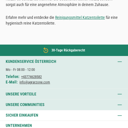
sorgst auch für eine angenehme Atmosphäre in deinem Zuhause.
Erfahre mehr und entdecke die
Reinigungsmittel Katzentoilette
für eine
hygienisch reine Katzentoilette.
30-Tage Rückgaberecht
KUNDENSERVICE ÖSTERREICH
Mo - Fr 08:00 - 12:00
Telefon:
+43774628582
E-Mail:
info@agrarzone.com
UNSERE VORTEILE
UNSERE COMMUNITIES
SICHER EINKAUFEN
UNTERNEHMEN