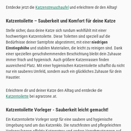
Entdecke jetzt die
Katzenstreuschaufel
und erleichtere dir den Alltag!
Katzentoilette – Sauberkeit und Komfort für deine Katze
Stelle sicher, dass deine Katze sich rundum wohlfühlt mit einer
hochwertigen Katzentoilette. Diese Toiletten sind speziell auf die
Bedürfnisse deiner Samtpfote abgestimmt, mit einer
niedrigen
Einstiegshöhe
und stabilen Materialien, die leicht zu reinigen sind. Dank
einer speziellen geruchshemmenden Beschichtung bleibt dein Zuhause
immer frisch und hygienisch. Auch größere Katzenrassen finden
ausreichend Platz. Mit einer hygienischen Katzentoilette schaffst du nicht
nur ein sauberes Umfeld, sondern auch ein glückliches Zuhause für dein
Haustier.
Erleichtere dir und deiner Katze den Alltag und entdecke die
Katzentoilette
bei agrarzone.at.
Katzentoilette Vorleger - Sauberkeit leicht gemacht!
Ein Katzentoilette Vorleger sorgt für eine saubere und hygienische
Umgebung rund um das Katzenklo. Die rutschfesten und pflegeleichten
Vorleger fangen effektiv Katzenstreu und andere Verschmutzungen auf,