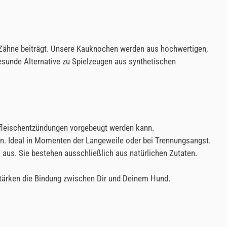
r Zähne beiträgt. Unsere Kauknochen werden aus hochwertigen,
esunde Alternative zu Spielzeugen aus synthetischen
nfleischentzündungen vorgebeugt werden kann.
. Ideal in Momenten der Langeweile oder bei Trennungsangst.
s. Sie bestehen ausschließlich aus natürlichen Zutaten.
tärken die Bindung zwischen Dir und Deinem Hund.