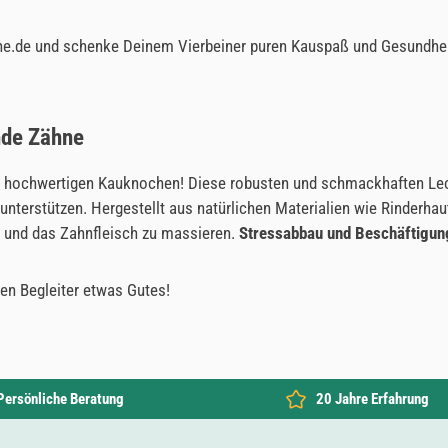
zone.de und schenke Deinem Vierbeiner puren Kauspaß und Gesundhei
nde Zähne
ochwertigen Kauknochen! Diese robusten und schmackhaften Lecker
unterstützen. Hergestellt aus natürlichen Materialien wie Rinderhau
n und das Zahnfleisch zu massieren.
Stressabbau und Beschäftigun
en Begleiter etwas Gutes!
Persönliche Beratung
20 Jahre Erfahrung