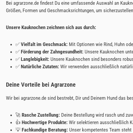
Bei agrarzone.de findest Du eine umfassende Auswahl an Kaukno
Größen, Formen und Geschmacksrichtungen, um sicherzustellen,
Unsere Kauknochen zeichnen sich aus durch:
✅
Vielfalt im Geschmack:
Mit Optionen wie Rind, Huhn od
✅
Förderung der Zahngesundheit:
Unsere Kauknochen unter
✅
Langlebigkeit:
Unsere Kauknochen sind besonders robust 
✅
Natürliche Zutaten:
Wir verwenden ausschließlich natürli
Deine Vorteile bei Agrarzone
Wir bei agrarzone.de sind bestrebt, Dir und Deinem Hund das be
🚀
Rasche Zustellung:
Deine Bestellung wird rasch und zuve
👍
Hochwertige Produkte:
Wir selektieren ausschließlich 
💡
Fachkundige Beratung:
Unser kompetentes Team steht Dir