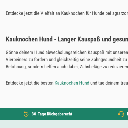
Entdecke jetzt die Vielfalt an Kauknochen für Hunde bei agrar
Kauknochen Hund - Langer Kauspaß und gesu
Gönne deinem Hund abwechslungsreichen Kauspaß mit unseren h
Vierbeiners zu fördern und gleichzeitig seine Zahngesundheit zu 
Belohnung, sondern helfen auch dabei, Zahnbeläge zu reduziere
Entdecke jetzt die besten
Kauknochen Hund
und tue deinem treu
30-Tage Rückgaberecht