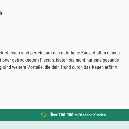
t!
bissen sind perfekt, um das natürliche Kauverhalten deines
t oder getrocknetem Fleisch, bieten sie nicht nur eine gesunde
g
sind weitere Vorteile, die dein Hund durch das Kauen erfährt.
Über 700.000 zufriedene Kunden