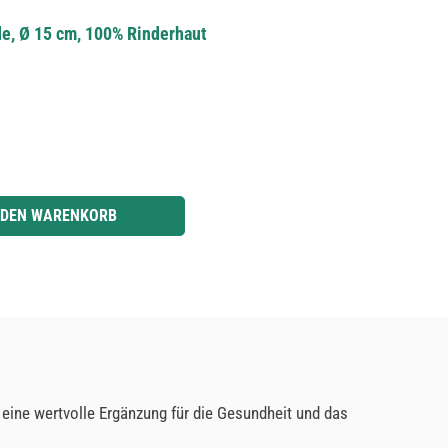
de, Ø 15 cm, 100% Rinderhaut
r benutze die Schaltflächen um die Anzahl zu erhöhen oder zu reduzieren.
 DEN WARENKORB
eine wertvolle Ergänzung für die Gesundheit und das