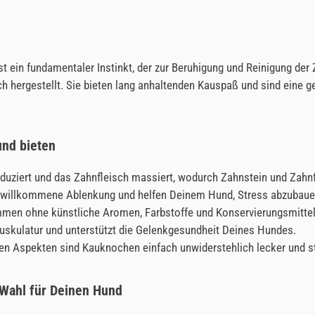
t ein fundamentaler Instinkt, der zur Beruhigung und Reinigung de
 hergestellt. Sie bieten lang anhaltenden Kauspaß und sind eine g
und bieten
duziert und das Zahnfleisch massiert, wodurch Zahnstein und Zah
willkommene Ablenkung und helfen Deinem Hund, Stress abzubauen
n ohne künstliche Aromen, Farbstoffe und Konservierungsmittel au
uskulatur und unterstützt die Gelenkgesundheit Deines Hundes.
en Aspekten sind Kauknochen einfach unwiderstehlich lecker und s
 Wahl für Deinen Hund