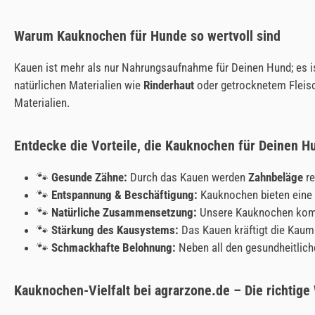
Warum Kauknochen für Hunde so wertvoll sind
Kauen ist mehr als nur Nahrungsaufnahme für Deinen Hund; es is
natürlichen Materialien wie
Rinderhaut
oder getrocknetem Fleisch
Materialien.
Entdecke die Vorteile, die Kauknochen für Deinen H
🐾
Gesunde Zähne:
Durch das Kauen werden
Zahnbeläge
re
🐾
Entspannung & Beschäftigung:
Kauknochen bieten eine 
🐾
Natürliche Zusammensetzung:
Unsere Kauknochen komme
🐾
Stärkung des Kausystems:
Das Kauen kräftigt die Kaum
🐾
Schmackhafte Belohnung:
Neben all den gesundheitlich
Kauknochen-Vielfalt bei agrarzone.de – Die richtige