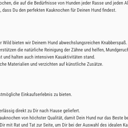
chen, die auf die Bedürfnisse von Hunden jeder Rasse und jeden Al
 dass Du den perfekten Kauknochen für Deinen Hund findest.
er Wild bieten wir Deinem Hund abwechslungsreichen Knabberspaß.
stützen die natürliche Reinigung der Zähne und helfen, Mundgeruc
und halten auch intensiven Kauaktivitäten stand.
che Materialien und verzichten auf künstliche Zusätze.
stmögliche Einkaufserlebnis zu bieten.
rlässig direkt zu Dir nach Hause geliefert.
Kauknochen von höchster Qualität, damit Dein Hund nur das Beste 
 mit Rat und Tat zur Seite, um Dir bei der Auswahl des idealen Ka