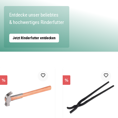
Entdecke unser beliebtes
& hochwertiges Rinderfutter
Jetzt Rinderfutter entdecken
%
%