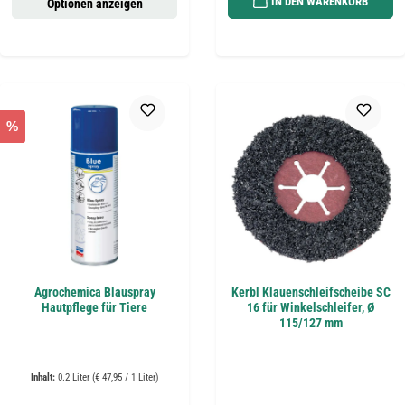
IN DEN WARENKORB
Optionen anzeigen
%
Agrochemica Blauspray
Kerbl Klauenschleifscheibe SC
Hautpflege für Tiere
16 für Winkelschleifer, Ø
115/127 mm
Inhalt:
0.2 Liter
(€ 47,95 / 1 Liter)