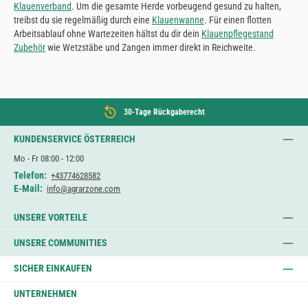
Klauenverband
. Um die gesamte Herde vorbeugend gesund zu halten,
treibst du sie regelmäßig durch eine
Klauenwanne
. Für einen flotten
Arbeitsablauf ohne Wartezeiten hältst du dir dein
Klauenpflegestand
Zubehör
wie Wetzstäbe und Zangen immer direkt in Reichweite.
30-Tage Rückgaberecht
KUNDENSERVICE ÖSTERREICH
Mo - Fr 08:00 - 12:00
Telefon:
+43774628582
E-Mail:
info@agrarzone.com
UNSERE VORTEILE
UNSERE COMMUNITIES
SICHER EINKAUFEN
UNTERNEHMEN