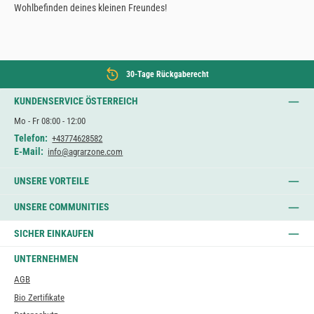
Wohlbefinden deines kleinen Freundes!
30-Tage Rückgaberecht
KUNDENSERVICE ÖSTERREICH
Mo - Fr 08:00 - 12:00
Telefon:
+43774628582
E-Mail:
info@agrarzone.com
UNSERE VORTEILE
UNSERE COMMUNITIES
SICHER EINKAUFEN
UNTERNEHMEN
AGB
Bio Zertifikate