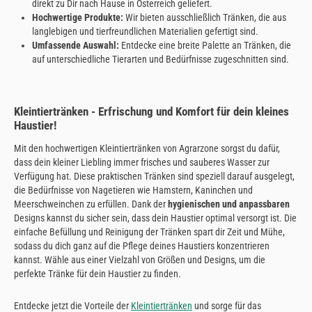
direkt zu Dir nach Hause in Österreich geliefert.
Hochwertige Produkte:
Wir bieten ausschließlich Tränken, die aus
langlebigen und tierfreundlichen Materialien gefertigt sind.
Umfassende Auswahl:
Entdecke eine breite Palette an Tränken, die
auf unterschiedliche Tierarten und Bedürfnisse zugeschnitten sind.
Kleintiertränken - Erfrischung und Komfort für dein kleines
Haustier!
Mit den hochwertigen Kleintiertränken von Agrarzone sorgst du dafür,
dass dein kleiner Liebling immer frisches und sauberes Wasser zur
Verfügung hat. Diese praktischen Tränken sind speziell darauf ausgelegt,
die Bedürfnisse von Nagetieren wie Hamstern, Kaninchen und
Meerschweinchen zu erfüllen. Dank der
hygienischen und anpassbaren
Designs kannst du sicher sein, dass dein Haustier optimal versorgt ist. Die
einfache Befüllung und Reinigung der Tränken spart dir Zeit und Mühe,
sodass du dich ganz auf die Pflege deines Haustiers konzentrieren
kannst. Wähle aus einer Vielzahl von Größen und Designs, um die
perfekte Tränke für dein Haustier zu finden.
Entdecke jetzt die Vorteile der
Kleintiertränken
und sorge für das