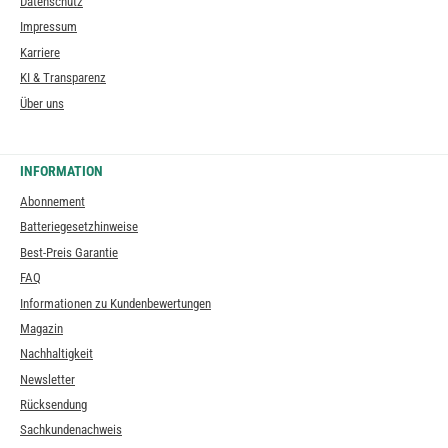
Datenschutz
Impressum
Karriere
KI & Transparenz
Über uns
INFORMATION
Abonnement
Batteriegesetzhinweise
Best-Preis Garantie
FAQ
Informationen zu Kundenbewertungen
Magazin
Nachhaltigkeit
Newsletter
Rücksendung
Sachkundenachweis