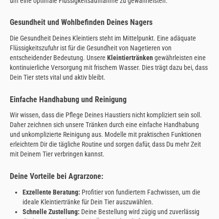
um eine optimale Flüssigkeitsaufnahme zu gewährleisten.
Gesundheit und Wohlbefinden Deines Nagers
Die Gesundheit Deines Kleintiers steht im Mittelpunkt. Eine adäquate
Flüssigkeitszufuhr ist für die Gesundheit von Nagetieren von
entscheidender Bedeutung. Unsere
Kleintiertränken
gewährleisten eine
kontinuierliche Versorgung mit frischem Wasser. Dies trägt dazu bei, dass
Dein Tier stets vital und aktiv bleibt.
Einfache Handhabung und Reinigung
Wir wissen, dass die Pflege Deines Haustiers nicht kompliziert sein soll.
Daher zeichnen sich unsere Tränken durch eine einfache Handhabung
und unkomplizierte Reinigung aus. Modelle mit praktischen Funktionen
erleichtern Dir die tägliche Routine und sorgen dafür, dass Du mehr Zeit
mit Deinem Tier verbringen kannst.
Deine Vorteile bei Agrarzone:
Exzellente Beratung:
Profitier von fundiertem Fachwissen, um die
ideale Kleintiertränke für Dein Tier auszuwählen.
Schnelle Zustellung:
Deine Bestellung wird zügig und zuverlässig