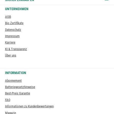
UNTERNEHMEN
AGB
Bio Zertifikate
Datenschutz
Impressum
Karriere
KI & Transparenz
Über uns
INFORMATION
Abonnement
Batteriegesetzhinweise
Best-Preis Garantie
FAQ
Informationen zu Kundenbewertungen
Magazin