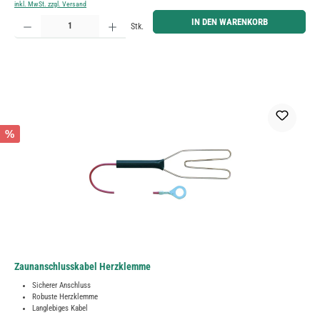
inkl. MwSt. zzgl. Versand
Produkt Anzahl: Gib den gewünschten Wert ein oder benutze die Schaltflächen um die Anzahl zu erh
IN DEN WARENKORB
Stk.
%
Zaunanschlusskabel Herzklemme
Sicherer Anschluss
Robuste Herzklemme
Langlebiges Kabel