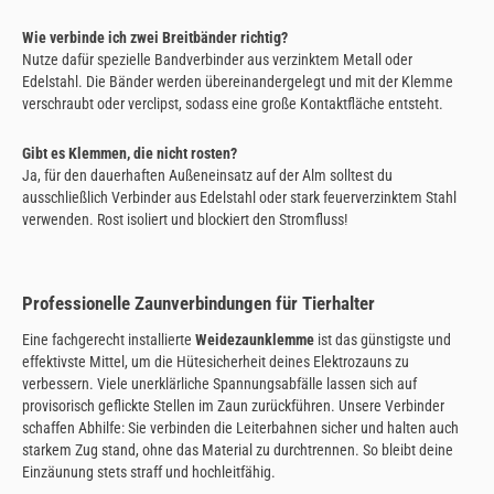
Wie verbinde ich zwei Breitbänder richtig?
Nutze dafür spezielle Bandverbinder aus verzinktem Metall oder
Edelstahl. Die Bänder werden übereinandergelegt und mit der Klemme
verschraubt oder verclipst, sodass eine große Kontaktfläche entsteht.
Gibt es Klemmen, die nicht rosten?
Ja, für den dauerhaften Außeneinsatz auf der Alm solltest du
ausschließlich Verbinder aus Edelstahl oder stark feuerverzinktem Stahl
verwenden. Rost isoliert und blockiert den Stromfluss!
Professionelle Zaunverbindungen für Tierhalter
Eine fachgerecht installierte
Weidezaunklemme
ist das günstigste und
effektivste Mittel, um die Hütesicherheit deines Elektrozauns zu
verbessern. Viele unerklärliche Spannungsabfälle lassen sich auf
provisorisch geflickte Stellen im Zaun zurückführen. Unsere Verbinder
schaffen Abhilfe: Sie verbinden die Leiterbahnen sicher und halten auch
starkem Zug stand, ohne das Material zu durchtrennen. So bleibt deine
Einzäunung stets straff und hochleitfähig.