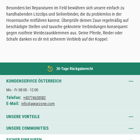
Besonders bei Reparaturen im Feld bewähren sich unsere einfach zu
handhabenden Litzclips und Seilverbinder, die du problemlos in der
Hosentasche mitführen kannst. Überprüfe deinen Zaun regelmäßig auf
beschädigte Stellen und tausche geknotete Verbindungen konsequent
gegen rostfreie Weidezaunklemmen aus. Deine Pferde, Rinder oder
Schafe danken es dir mit sicherem Verbleib auf der Koppel.
30-Tage Rückgaberecht
KUNDENSERVICE ÖSTERREICH
Mo - Fr 08:00 - 12:00
Telefon:
+43774628582
E-Mail:
info@agrarzone.com
UNSERE VORTEILE
UNSERE COMMUNITIES
SICHER EINKAUFEN