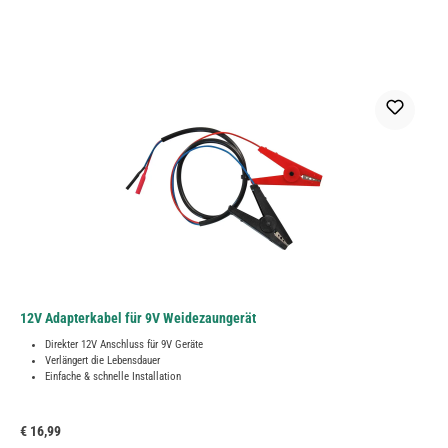
12V Adapterkabel für 9V Weidezaungerät
Direkter 12V Anschluss für 9V Geräte
Verlängert die Lebensdauer
Einfache & schnelle Installation
Regulärer Preis:
€ 16,99