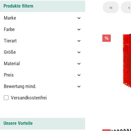
Produkte filtern
Marke
Farbe
%
Tierart
Größe
Material
Preis
Bewertung mind.
Filter hinzufügen: Versandkostenfrei
Versandkostenfrei
Unsere Vorteile