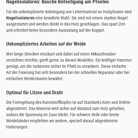
Nagelisolatoren: Rasche Befestigung am Pfosten
Für die unkomplizierte Anbringung von Leitermaterial an Holzpfosten sind
Nagelisolatoren
eine bewährte Wahl. Sie sind mit einem starken Nagel
ausgestattet und werden direkt in das Holz geschlagen. Das spart Zeit
und erfordert keine besondere Ausrüstung auf der Koppel.
Unkompliziertes Arbeiten auf der Weide
Wer lange Strecken einzäunt und dabei auf einen Akkuschrauber
verzichten möchte, greift gerne zu diesen Modellen. Ein kräftiger Hammer
genügt, um die Isolatoren sicher im Pfahl zu verankern. Diese einfache
Art der Fixierung hat sich besonders bei der schnellen Reparatur oder bei
einfachen Weidezäunen bewährt.
Optimal für Litzen und Draht
Die Formgebung des Kunststoffkopfes ist auf Standard-Litzen und Drähte
abgestimmt. Das Material wird sicher auf Abstand zum Holz gehalten,
sodass die Spannung im Zaun bleibt. Für schwere Seile oder breite
Weidebänder empfehlen wir andere, speziell darauf abgestimmte
Halterungen.