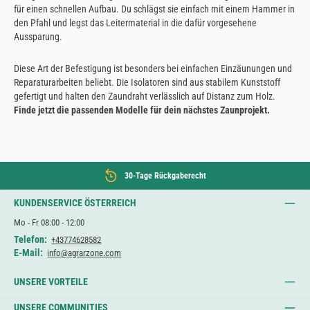
für einen schnellen Aufbau. Du schlägst sie einfach mit einem Hammer in
den Pfahl und legst das Leitermaterial in die dafür vorgesehene
Aussparung.
Diese Art der Befestigung ist besonders bei einfachen Einzäunungen und
Reparaturarbeiten beliebt. Die Isolatoren sind aus stabilem Kunststoff
gefertigt und halten den Zaundraht verlässlich auf Distanz zum Holz.
Finde jetzt die passenden Modelle für dein nächstes Zaunprojekt.
30-Tage Rückgaberecht
KUNDENSERVICE ÖSTERREICH
Mo - Fr 08:00 - 12:00
Telefon:
+43774628582
E-Mail:
info@agrarzone.com
UNSERE VORTEILE
UNSERE COMMUNITIES