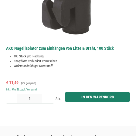
AKO Nagelisolator zum Einhängen von Litze & Draht, 100 Stück
100 Stück pro Packung
Knopfform verhindert Verrutschen
Widerstandsfähiger Kunststoff
Verkaufspreis:
Regulärer Preis:
€ 11,49
(9% gespart)
inkl. MwSt. zzgl. Versand
Produkt Anzahl: Gib den gewünschten Wert ein oder benutze die Schaltflächen um die Anzahl zu erh
IN DEN WARENKORB
Stk.