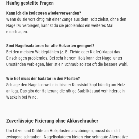
Häufig gestellte Fragen
Kann ich die Isolatoren wiederverwenden?
Wenn du sie vorsichtig mit einer Zange aus dem Holz ziehst, ohne den
Nagel zu verbiegen, kannst du sie problemlos ein weiteres Mal
einschlagen.
Sind Nagelisolatoren für alle Holzarten geeignet?
Bei den meisten Weidepfählen (z. B. Fichte oder Kiefer) klappt das
Einschlagen problemlos. Bei sehr hartem Holz kann der Nagel unter
Umständen verbiegen, hier ist ein Schraubisolator oft die bessere Wahl.
Wie tief muss der Isolator in den Pfosten?
Schlage den Nagel so weit ein, bis der Kunststoffkopf bündig am Holz
anliegt. Das gibt der Halterung die nötige Stabilität und verhindert ein
Wackeln bei Wind.
Zuverlässige Fixierung ohne Akkuschrauber
Um Litzen und Drähte an Holzpfosten anzubringen, musst du nicht
zwingend schrauben. Nagelisolatoren bieten eine sehr gute Alternative