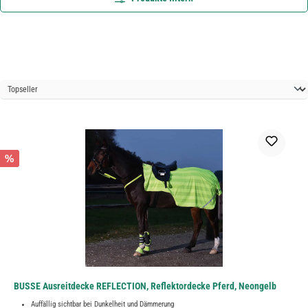
%
BUSSE Ausreitdecke REFLECTION, Reflektordecke Pferd, Neongelb
Auffällig sichtbar bei Dunkelheit und Dämmerung