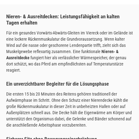
Nieren- & Ausreitdecken: Leistungsfähigkeit an kalten
Tagen erhalten
Für ein gesundes Vorwärts-Abwärts-Gleiten im Viereck oder im Gelände ist
eine lockere Rückenmuskulatur die Grundvoraussetzung. Wenn kalter
Wind auf die nasse oder geschorene Lendenpartie trifft, zieht sich das
Muskelgewebe reflexartig zusammen. Eine funktionale
Nieren- &
Ausreitdecke
fungiert hier als verlässlicher Wärmespeicher, der genau
dort schützt, wo das Pferd am empfindlichsten auf Temperaturstürze
reagiert.
Ein unverzichtbarer Begleiter für die Lösungsphase
Die ersten 15 bis 20 Minuten des Reitens gehören traditionell der
Aufwärmphase im Schritt. Ohne den Schutz einer Nierendecke kühlt die
große Rückenmuskulatur in dieser Zeit in unbeheizten Hallen oder auf
Außenplätzen schnell aus. Die Decke hält die Eigenwärme am Körper und
unterstützt den Organismus dabei, die Gelenke und Bänder schonend auf
die anschließende Arbeitsphase vorzubereiten.