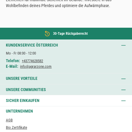
Wohlbefinden deines Pferdes und optimiere die Aufwärmphase.
30-Tage Rückgaberecht
KUNDENSERVICE ÖSTERREICH
Mo - Fr 08:00 - 12:00
Telefon:
+43774628582
E-Mail:
info@agrarzone.com
UNSERE VORTEILE
UNSERE COMMUNITIES
SICHER EINKAUFEN
UNTERNEHMEN
AGB
Bio Zertifikate