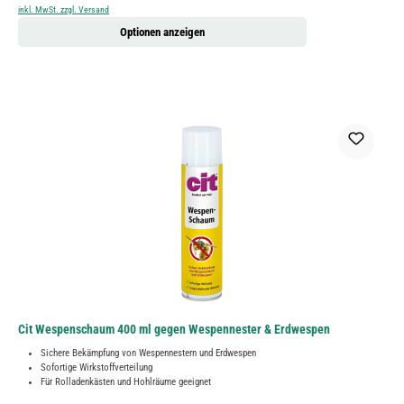
inkl. MwSt. zzgl. Versand
Optionen anzeigen
Cit Wespenschaum 400 ml gegen Wespennester & Erdwespen
Sichere Bekämpfung von Wespennestern und Erdwespen
Sofortige Wirkstoffverteilung
Für Rolladenkästen und Hohlräume geeignet